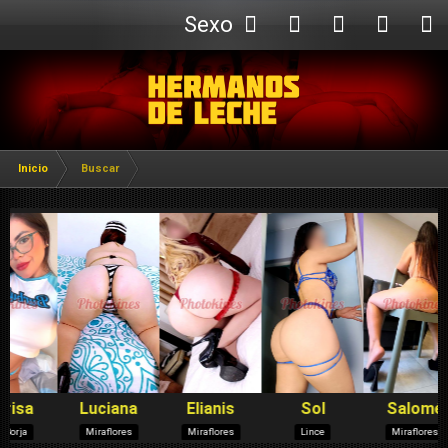
Sexo
Webcam
Inicio
Buscar