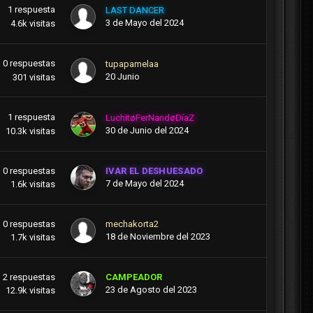
1
respuesta
LAST DANCER
3 de Mayo del 2024
4.6k
visitas
0
respuestas
tupapamelaa
20 Junio
301
visitas
1
respuesta
LuchitøFerNandøDíaZ
30 de Junio del 2024
10.3k
visitas
0
respuestas
IVAR EL DESHUESADO
7 de Mayo del 2024
1.6k
visitas
0
respuestas
mechakorta2
18 de Noviembre del 2023
1.7k
visitas
2
respuestas
CAMPEADOR
23 de Agosto del 2023
12.9k
visitas