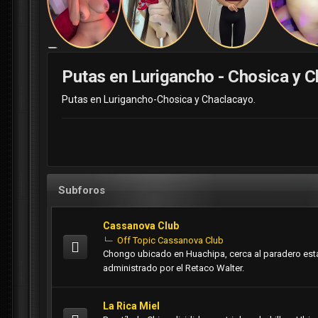
Putas en Lurigancho - Chosica y 
Putas en Lurigancho-Chosica y Chaclacayo.
Subforos
Cassanova Club
Off Topic Cassanova Club
Chongo ubicado en Huachipa, cerca al paradero esta
administrado por el Retaco Walter.
La Rica Miel