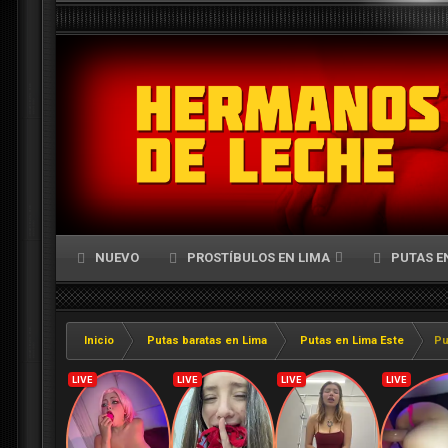
NUEVO
PROSTÍBULOS EN LIMA
PUTAS E
Inicio
Putas baratas en Lima
Putas en Lima Este
Pu