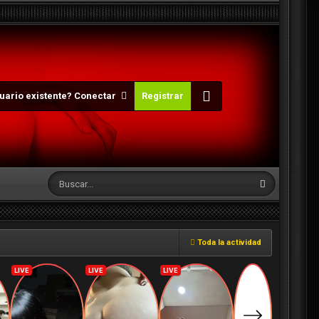
uario existente? Conectar
Registrar
Toda la actividad