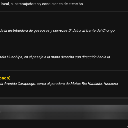
l local, sus trabajadoras y condiciones de atención.
e la distribuidora de gaseosas y cervezas D' Jairo, al frente del Chongo
dio Huachipa, en el pasaje a la mano derecha con dirección hacia la
pongo)
la Avenida Carapongo, cerca al paradero de Motos Rio Hablador. funciona