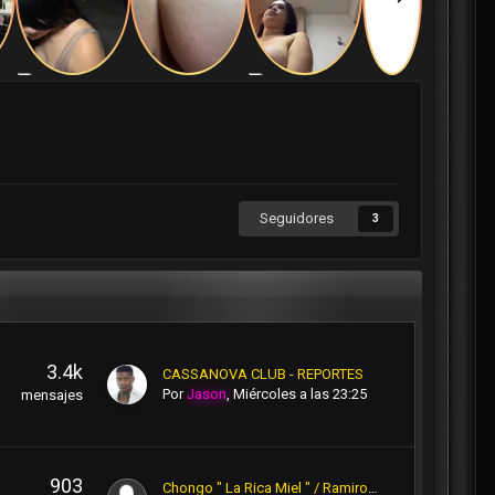
Seguidores
3
3.4k
CASSANOVA CLUB - REPORTES
Por
Jason
,
Miércoles a las 23:25
mensajes
903
Chongo " La Rica Miel " / Ramiro Priale - Huachipa