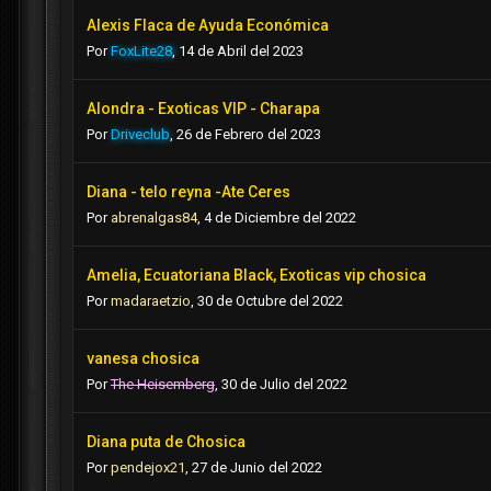
Alexis Flaca de Ayuda Económica
Por
FoxLite28
,
14 de Abril del 2023
Alondra - Exoticas VIP - Charapa
Por
Driveclub
,
26 de Febrero del 2023
Diana - telo reyna -Ate Ceres
Por
abrenalgas84
,
4 de Diciembre del 2022
Amelia, Ecuatoriana Black, Exoticas vip chosica
Por
madaraetzio
,
30 de Octubre del 2022
vanesa chosica
Por
The Heisemberg
,
30 de Julio del 2022
Diana puta de Chosica
Por
pendejox21
,
27 de Junio del 2022