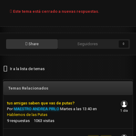
Este tema está cerrado a nuevas respuestas.
Share
Seguidores
0
Ir a la lista de temas
Temas Relacionados
tus amigas saben que vas de putas?
Por
MAESTRO ANDREA PIRLO
Martes a las 13:40
en
Hablemos de las Putas
9
respuestas
1063
visitas