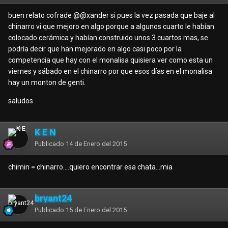
buen relato cofrade @
@xander
si pues la vez pasada que baje al
chinarro vi que mejoro en algo porque a algunos cuarto le habían
colocado cerámica y habían construido unos 3 cuartos mas, se
podría decir que han mejorado en algo casi poco por la
competencia que hay con el monalisa quisiera ver como esta un
viernes y sábado en el chinarro por que esos días en el monalisa
hay un monton de genti.
saludos
K E N
Publicado
14 de Enero del 2015
chimin = chinarro....quiero encontrar esa chata...mia
bryant24
Publicado
15 de Enero del 2015