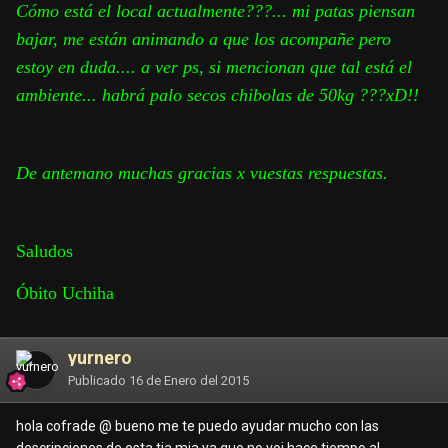
Cómo está el local actualmente???... mi patas piensan
bajar, me están animando a que los acompañe pero
estoy en duda.... a ver ps, si mencionan que tal está el
ambiente... habrá palo secos chibolas de 50kg ???xD!!
De antemano muchas gracias x vuestas respuestas.
Saludos
Óbito Uchiha
yurnero
Publicado
16 de Enero del 2015
hola cofrade @
bueno me te puedo ayudar mucho con las