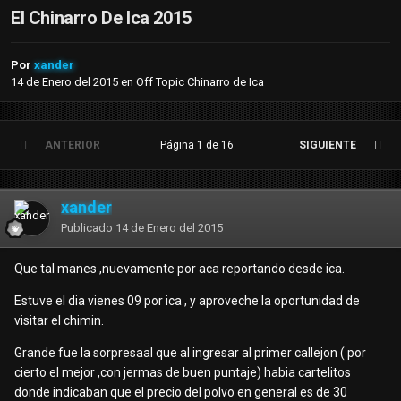
El Chinarro De Ica 2015
Por
xander
14 de Enero del 2015
en
Off Topic Chinarro de Ica
ANTERIOR
Página 1 de 16
SIGUIENTE
xander
Publicado
14 de Enero del 2015
Que tal manes ,nuevamente por aca reportando desde ica.
Estuve el dia vienes 09 por ica , y aproveche la oportunidad de
visitar el chimin.
Grande fue la sorpresaal que al ingresar al primer callejon ( por
cierto el mejor ,con jermas de buen puntaje) habia cartelitos
donde indicaban que el precio del polvo en general es de 30