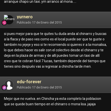
arranque chapo un taxi..ym arranco al mona.....
yurnero
Publicado
17 de Enero del 2015
si pues mejor para que te quites tu duda anda al chinarro y buscas
a la flaca y de paso ves como es el local puede ser que te guste o
también no jejeje y eso si te recomiendo si quieres ir a la monalisa,
lo que debes hacer es salir con el colectivo desde el chinarro y te
deja en la plaza de armas y de allí puedes tomar un taxi de allí
creo que te cobran fácil 7 lucas, también depende del tiempo que
tienes sino después vas a regresar a chincha tarde men.
edu-forever
Publicado
17 de Enero del 2015
Mejor que no vuelva..en Chincha ya esta completo la poblacion
que se quede buen tiempo en el chinarro o mona lisa..jajaja