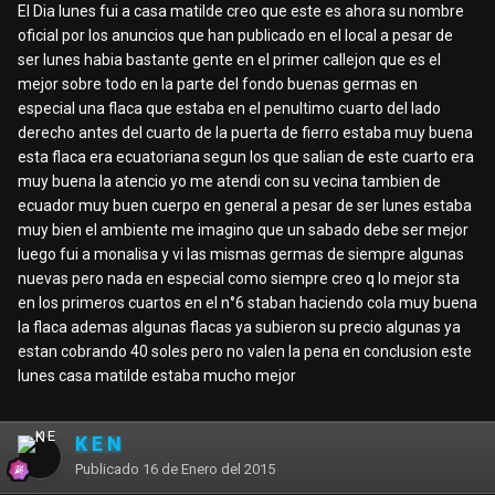
El Dia lunes fui a casa matilde creo que este es ahora su nombre
oficial por los anuncios que han publicado en el local a pesar de
ser lunes habia bastante gente en el primer callejon que es el
mejor sobre todo en la parte del fondo buenas germas en
especial una flaca que estaba en el penultimo cuarto del lado
derecho antes del cuarto de la puerta de fierro estaba muy buena
esta flaca era ecuatoriana segun los que salian de este cuarto era
muy buena la atencio yo me atendi con su vecina tambien de
ecuador muy buen cuerpo en general a pesar de ser lunes estaba
muy bien el ambiente me imagino que un sabado debe ser mejor
luego fui a monalisa y vi las mismas germas de siempre algunas
nuevas pero nada en especial como siempre creo q lo mejor sta
en los primeros cuartos en el n°6 staban haciendo cola muy buena
la flaca ademas algunas flacas ya subieron su precio algunas ya
estan cobrando 40 soles pero no valen la pena en conclusion este
lunes casa matilde estaba mucho mejor
K E N
Publicado
16 de Enero del 2015