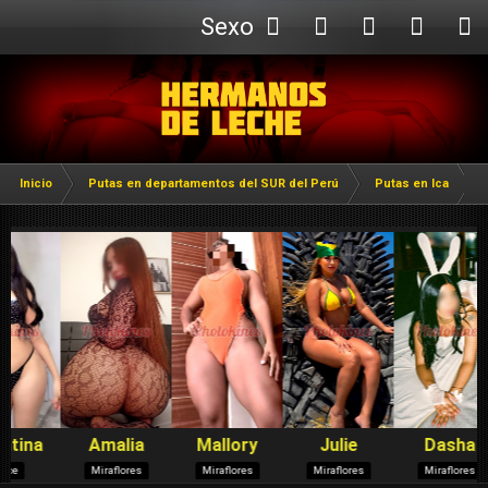
Sexo
Webcam
Inicio
Putas en departamentos del SUR del Perú
Putas en Ica