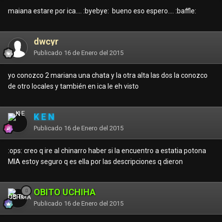
maiana estare por ica.... :byebye: bueno eso espero.... :baffle:
dwcyr
Publicado
16 de Enero del 2015
yo conozco 2 mariana una chata y la otra alta las dos la conozco
de otro locales y también en ica le eh visto
K E N
Publicado
16 de Enero del 2015
:ops: creo q ire al chinarro haber si la encuentro a estatia potona
MIA estoy seguro q es ella por las descripciones q dieron
OBITO UCHIHA
Publicado
16 de Enero del 2015