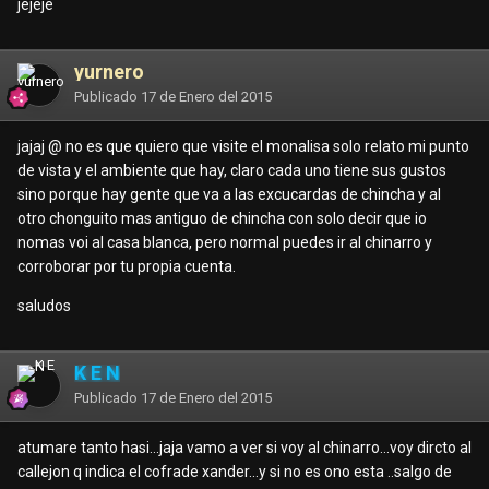
jejeje
yurnero
Publicado
17 de Enero del 2015
jajaj @
no es que quiero que visite el monalisa solo relato mi punto
de vista y el ambiente que hay, claro cada uno tiene sus gustos
sino porque hay gente que va a las excucardas de chincha y al
otro chonguito mas antiguo de chincha con solo decir que io
nomas voi al casa blanca, pero normal puedes ir al chinarro y
corroborar por tu propia cuenta.
saludos
K E N
Publicado
17 de Enero del 2015
atumare tanto hasi...jaja vamo a ver si voy al chinarro...voy dircto al
callejon q indica el cofrade xander...y si no es ono esta ..salgo de