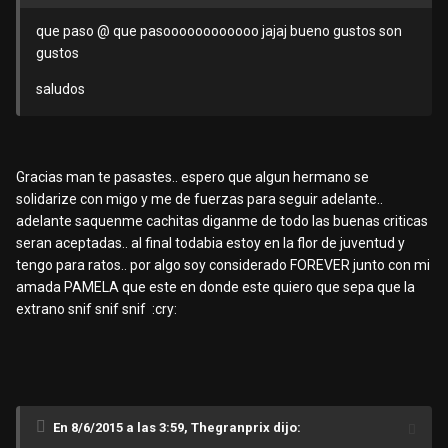
que paso @
que pasoooooooooooo jajaj bueno gustos son
gustos
saludos
Gracias man te pasastes.. espero que algun hermano se
solidarize con migo y me de fuerzas para seguir adelante..
adelante saquenme cachitas diganme de todo las buenas criticas
seran aceptadas.. al final todabia estoy en la flor de juventud y
tengo para ratos.. por algo soy considerado FOREVER junto con mi
amada PAMELA que este en donde este quiero que sepa que la
extrano snif snif snif :cry:
En 8/6/2015 a las 3:59, Thegranprix dijo: