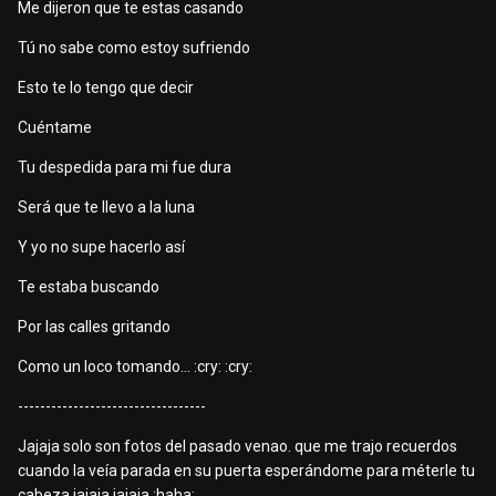
Me dijeron que te estas casando
Tú no sabe como estoy sufriendo
Esto te lo tengo que decir
Cuéntame
Tu despedida para mi fue dura
Será que te llevo a la luna
Y yo no supe hacerlo así
Te estaba buscando
Por las calles gritando
Como un loco tomando... :cry: :cry:
----------------------------------
Jajaja solo son fotos del pasado venao. que me trajo recuerdos
cuando la veía parada en su puerta esperándome para méterle tu
cabeza jajaja jajaja :haha: