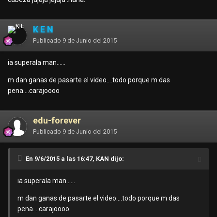
K E N
Publicado
9 de Junio del 2015
ia superala man......
m dan ganas de pasarte el video....todo porque m das
pena....carajoooo
edu-forever
Publicado
9 de Junio del 2015
En 9/6/2015 a las 16:47, KAN dijo:
ia superala man......
m dan ganas de pasarte el video....todo porque m das
pena....carajoooo