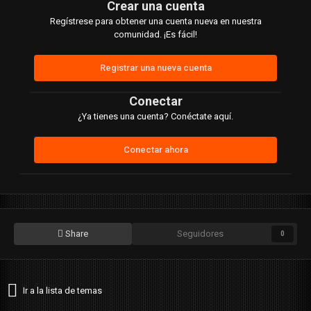
Crear una cuenta
Regístrese para obtener una cuenta nueva en nuestra
comunidad. ¡Es fácil!
Registrar una nueva cuenta
Conectar
¿Ya tienes una cuenta? Conéctate aquí.
Conectar ahora
Share
Seguidores
0
Ir a la lista de temas