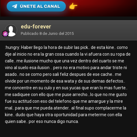
edu-forever
Publicado
8 de Junio del 2015
:hungry: Haber llego la hora de subir las pick.. de esta kine.. como
dije al inicio no era la gran cosa cuando la vi afuera con su ropa de
calle.. me ilusione mucho que una vez dentro del cuarto se me
vino al suelo esa ilusion .. pero no era motivo para andar triste ni
asado.. no se como pero sali feliz despues de ese cache.. me
olvide por un momento de esa wata y de sus demas defectos..
me concentre en su culo y en sus yucas que eran lo mas fuerte..
me sadiquee con ello que me puse arrecho...lo que no me gusto
fue su actitud con eso del telefono que me amargue y la mire
mal.. para que me pueda atender.. al final supo complacerme la
kine.. dudo que haya otra oportunidad para meterme con ella
quien sabe.. por eso nunca digo nunca.