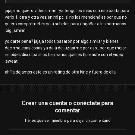
jajaja no quiero videos man.. ya tengo los míos con eso basta para
verlo 1, otra y otra vez en mi pc. si no los mencionó es por que no
quiero comprometerme a subirlos para engañar a los hermanos
:big_smile:
yo darte pena? jajaja todos pasaron por algo similar y bienes
decirme esas cosas ya deja de juzgarme por eso.. por que mejor
no pides disculpa a los hermanos que les floreaste con el video
:sweat:
ahí la dejamos este es un rating de otra kine y fuera de ella..
Crear una cuenta o conéctate para
comentar
Tienes que ser miembro para dejar un comentario