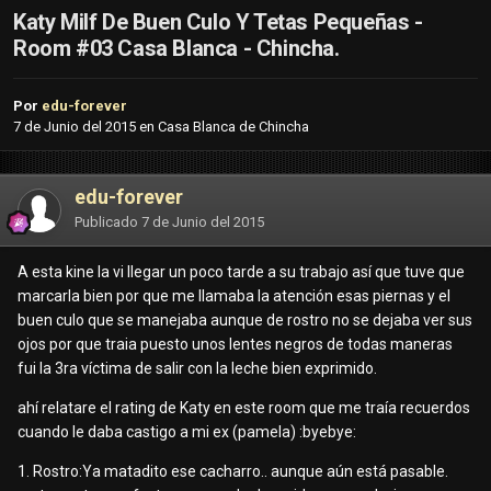
Katy Milf De Buen Culo Y Tetas Pequeñas -
Room #03 Casa Blanca - Chincha.
Por
edu-forever
7 de Junio del 2015
en
Casa Blanca de Chincha
edu-forever
Publicado
7 de Junio del 2015
A esta kine la vi llegar un poco tarde a su trabajo así que tuve que
marcarla bien por que me llamaba la atención esas piernas y el
buen culo que se manejaba aunque de rostro no se dejaba ver sus
ojos por que traia puesto unos lentes negros de todas maneras
fui la 3ra víctima de salir con la leche bien exprimido.
ahí relatare el rating de Katy en este room que me traía recuerdos
cuando le daba castigo a mi ex (pamela) :byebye:
1. Rostro:Ya matadito ese cacharro.. aunque aún está pasable.