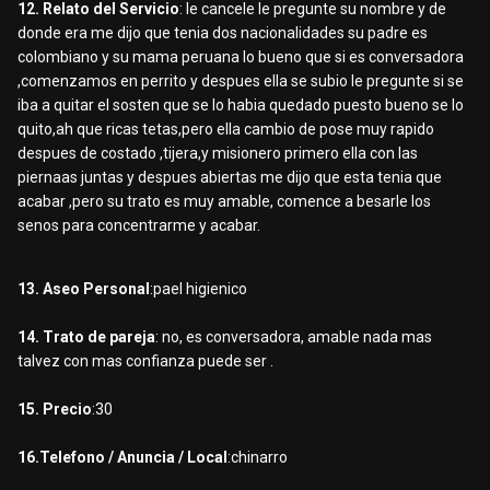
12. Relato del Servicio
: le cancele le pregunte su nombre y de
donde era me dijo que tenia dos nacionalidades su padre es
colombiano y su mama peruana lo bueno que si es conversadora
,comenzamos en perrito y despues ella se subio le pregunte si se
iba a quitar el sosten que se lo habia quedado puesto bueno se lo
quito,ah que ricas tetas,pero ella cambio de pose muy rapido
despues de costado ,tijera,y misionero primero ella con las
piernaas juntas y despues abiertas me dijo que esta tenia que
acabar ,pero su trato es muy amable, comence a besarle los
senos para concentrarme y acabar.
13. Aseo Personal
:pael higienico
14. Trato de pareja
: no, es conversadora, amable nada mas
talvez con mas confianza puede ser .
15. Precio
:30
16.Telefono / Anuncia / Local
:chinarro