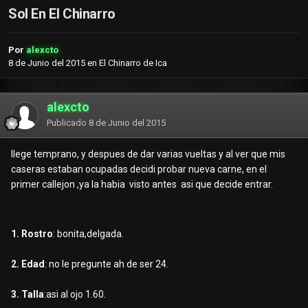
Sol En El Chinarro
Por
alexcto
8 de Junio del 2015
en
El Chinarro de Ica
alexcto
Publicado
8 de Junio del 2015
llege temprano, y despues de dar varias vueltas y al ver que mis
caseras estaban ocupadas decidi probar nueva carne, en el
primer callejon ,ya la habia visto antes asi que decide entrar.
1. Rostro
: bonita,delgada.
2. Edad
: no le pregunte ah de ser 24.
3. Talla
:asi al ojo 1.60.