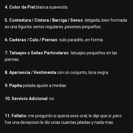
4. Color de Piel
:blanca suavecita.
5. Contextura / Cintura / Barriga / Senos
: delgada, bien formada
es una figurita. senos regulares ,pesones pequeños.
6. Caderas / Culo / Piernas
: culo paradito ,en forma.
7. Tatuajes o Señas Particulares
: tatuajes pequeños en las
piernas.
8. Apariencia / Vestimenta
:con un conjunto, licra negra.
9. Papita
:pelada ajuste a medias
10. Servicio Adicional
: no.
11. Fellatio
: me pregunto si queria sexo oral, le dije que si ,pero
fue una decepcion le dio unas cuantas jaladas y nada mas.