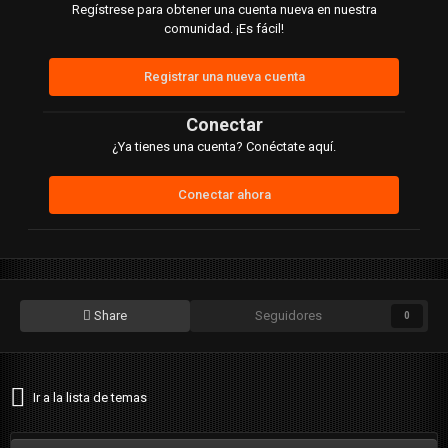
Regístrese para obtener una cuenta nueva en nuestra
comunidad. ¡Es fácil!
Registrar una nueva cuenta
Conectar
¿Ya tienes una cuenta? Conéctate aquí.
Conectar ahora
Share
Seguidores
0
Ir a la lista de temas