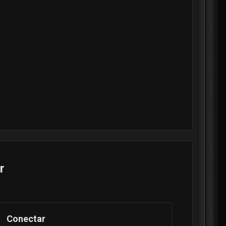
r
Conectar