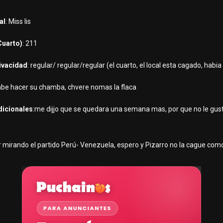
al
: Miss lis
Cuarto)
: 211
rivacidad
: regular/ regular/regular (el cuarto, el local esta cagado, habi
sabe hacer su chamba, chvere nomas la flaca
dicionales
:me dijjo que se quedara una semana mas, por que no le gust
 mirando el partido Perú- Venezuela, espero y Pizarro no la cague com