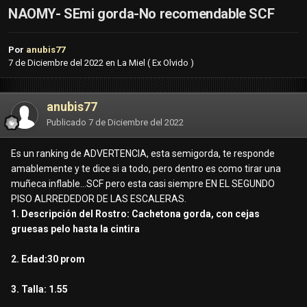
NAOMY- SEmi gorda-No recomendable SCF
Por
anubis77
7 de Diciembre del 2022
en
La Miel ( Ex Olvido )
anubis77
Publicado
7 de Diciembre del 2022
Es un ranking de ADVERTENCIA, esta semigorda, te responde
amablemente y te dice si a todo, pero dentro es como tirar una
muñeca inflable...SCF pero esta casi siempre EN EL SEGUNDO
PISO ALRREDEDOR DE LAS ESCALERAS.
1. Descripción del Rostro: Cachetona gorda, con cejas
gruesas pelo hasta la cintira
2. Edad:30 prom
3. Talla: 1.55