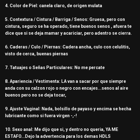
4. Color de Piel: canela claro, de origen mulata
5. Contextura / Cintura / Barriga / Senos: Gruesa, pero con
cintura, seguro se ha operado, tiene buenos senos , afuera te
dice que si se deja mamar y acariciar, pero adentro se cierra.
6. Caderas / Culo / Piernas: Cadera ancha, culo con celulitis,
visto de cerca, buenas piernas
7. Tatuajes o Señas Particulares: No me percate
8. Apariencia / Vestimenta: LA van a sacar por que siempre
anda con su calzon rojo o negro con encajes...senos al aire
buenos pero no se deja tocar,
9. Ajuste Vaginal: Nada, bolsillo de payaso y encima se hecha
lubricante como si fuera virgen -,-!
10. Sexo anal: Me dijo que si, y dentro no queria, YA ME
ESTAFO...Dejo la advertencia para los demas HDLS