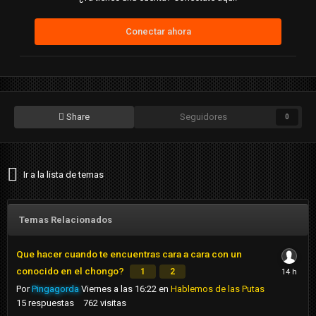
Conectar ahora
Share
Seguidores
0
Ir a la lista de temas
Temas Relacionados
Que hacer cuando te encuentras cara a cara con un
conocido en el chongo?
1
2
Por
Pingagorda
Viernes a las 16:22
en
Hablemos de las Putas
15
respuestas
762
visitas