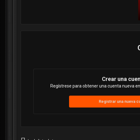
Crear una cue
Regístrese para obtener una cuenta nueva en 
Registrar una nueva c