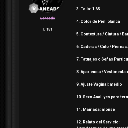
3. Talla: 1.65
Baneado
4. Color de Piel: blanca
181
5. Contextura / Cintura / 
6. Caderas / Culo / Piernas
7. Tatuajes o Señas Partic
8. Apariencia / Vestimenta:
9. Ajuste Vaginal: medio
10. Sexo Anal: yes para ter
11. Mamada: monse
12. Relato del Servicio: