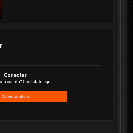
r
Conectar
una cuenta? Conéctate aquí.
Conectar ahora