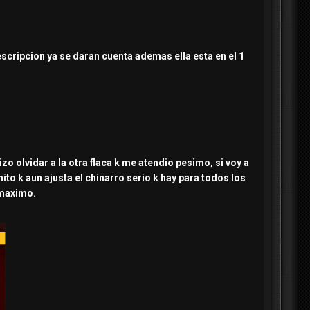
scripcion ya se daran cuenta ademas ella esta en el 1
o olvidar a la otra flaca k me atendio pesimo, si voy a
ito k aun ajusta el chinarro serio k hay para todos los
 maximo.