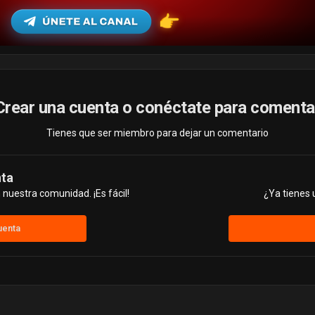
Crear una cuenta o conéctate para comenta
Tienes que ser miembro para dejar un comentario
nta
nuestra comunidad. ¡Es fácil!
¿Ya tienes 
uenta