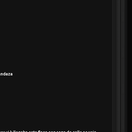
randaza