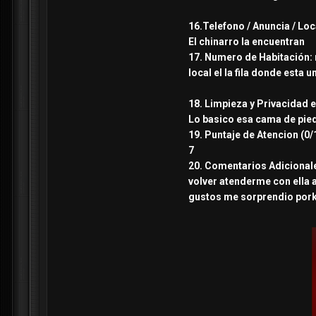
16.Telefono / Anuncia / Loc
El chinarro la encuentran
17. Numero de Habitación: m
local el la fila donde esta 
18. Limpieza y Privacidad e
Lo basico esa cama de pied
19. Puntaje de Atencion (0/
7
20. Comentarios Adicionales
volver atenderme con ella a
gustos me sorprendio pork 