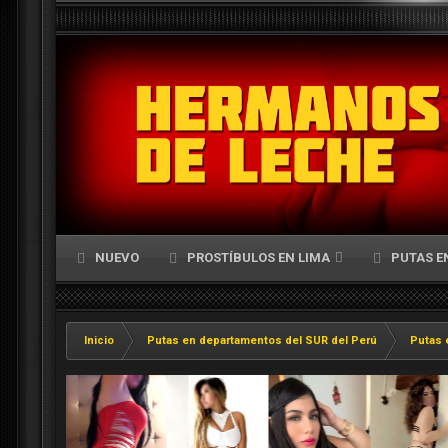
NUEVO
PROSTÍBULOS EN LIMA
PUTAS E
Inicio
Putas en departamentos del SUR del Perú
Putas 