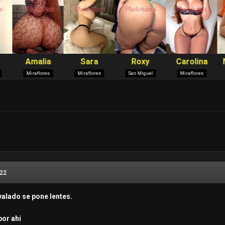
022
valado se pone lentes.
por ahi