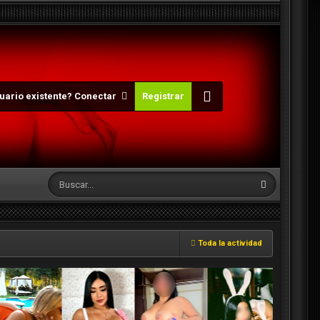
uario existente? Conectar
Registrar
Toda la actividad