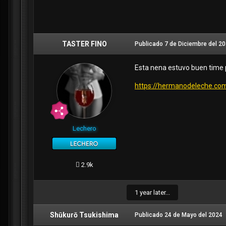
TASTER FINO
Publicado
7 de Diciembre del 2
Esta nena estuvo buen time 
https://hermanodeleche.co
Lechero
2.9k
1 year later...
Shūkurō Tsukishima
Publicado
24 de Mayo del 2024