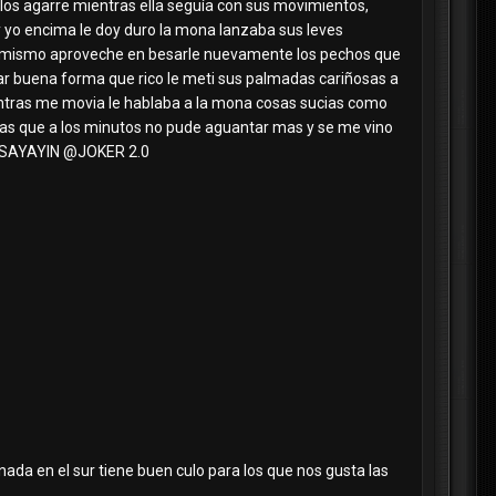
os agarre mientras ella seguía con sus movimientos,
 yo encima le doy duro la mona lanzaba sus leves
lí mismo aproveche en besarle nuevamente los pechos que
dar buena forma que rico le meti sus palmadas cariñosas a
mientras me movia le hablaba a la mona cosas sucias como
mas que a los minutos no pude aguantar mas y se me vino
SAYAYIN
@JOKER 2.0
da en el sur tiene buen culo para los que nos gusta las