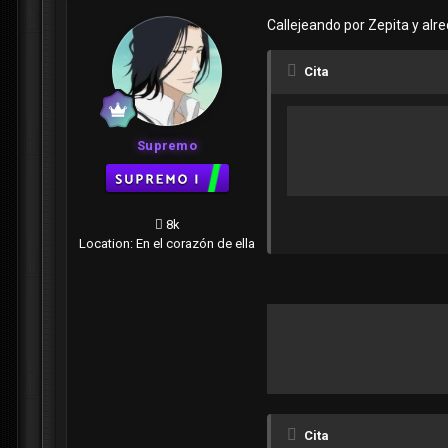
Callejeando por Zepita y alr
Cita
Supremo
8k
Location
: En el corazón de ella
Cita