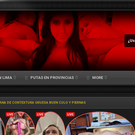
¿Us
N LIMA
PUTAS EN PROVINCIAS
MORE
IANA DE CONTEXTURA GRUESA BUEN CULO Y PIERNAS