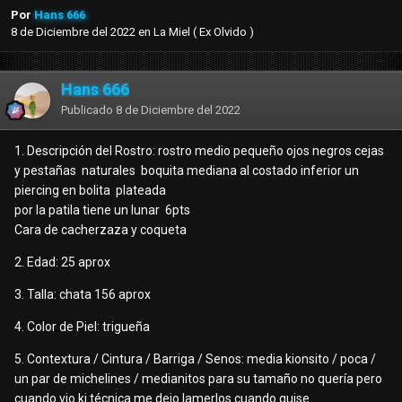
Por
Hans 666
8 de Diciembre del 2022
en
La Miel ( Ex Olvido )
Hans 666
Publicado
8 de Diciembre del 2022
1. Descripción del Rostro: rostro medio pequeño ojos negros cejas
y pestañas naturales boquita mediana al costado inferior un
piercing en bolita plateada
por la patila tiene un lunar 6pts
Cara de cacherzaza y coqueta
2. Edad: 25 aprox
3. Talla: chata 156 aprox
4. Color de Piel: trigueña
5. Contextura / Cintura / Barriga / Senos: media kionsito / poca /
un par de michelines / medianitos para su tamaño no quería pero
cuando vio ki técnica me dejo lamerlos cuando quise