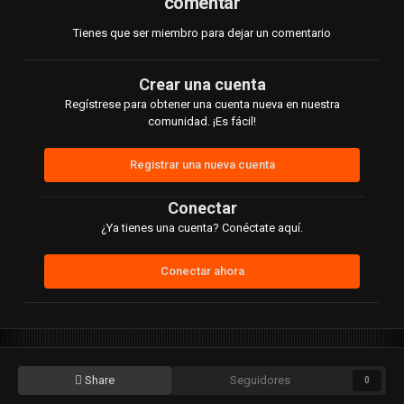
comentar
Tienes que ser miembro para dejar un comentario
Crear una cuenta
Regístrese para obtener una cuenta nueva en nuestra
comunidad. ¡Es fácil!
Registrar una nueva cuenta
Conectar
¿Ya tienes una cuenta? Conéctate aquí.
Conectar ahora
Share
Seguidores
0