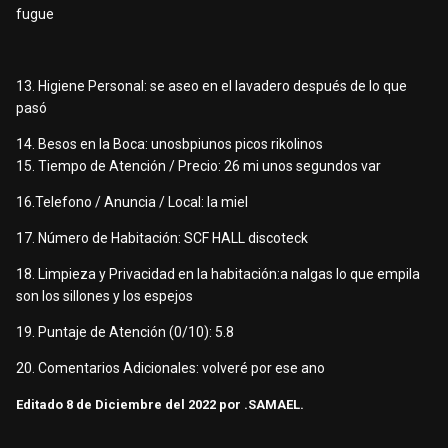
fugue
13. Higiene Personal: se aseo en el lavadero después de lo que
pasó
14. Besos en la Boca: unosbpiunos picos rikolinos
15. Tiempo de Atención / Precio: 26 mi unos segundos var
16.Telefono / Anuncia / Local: la miel
17. Número de Habitación: SCF HALL discoteck
18. Limpieza y Privacidad en la habitación:a nalgas lo que empila
son los sillones y los espejos
19. Puntaje de Atención (0/10): 5.8
20. Comentarios Adicionales: volveré por ese ano
Editado
8 de Diciembre del 2022
por .SAMAEL.