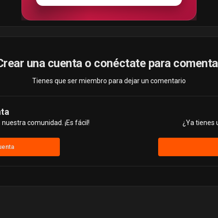
Crear una cuenta o conéctate para comenta
Tienes que ser miembro para dejar un comentario
nta
nuestra comunidad. ¡Es fácil!
¿Ya tienes 
uenta