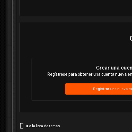
Crear una cue
Regístrese para obtener una cuenta nueva en 
Registrar una nueva c
Ir a la lista de temas