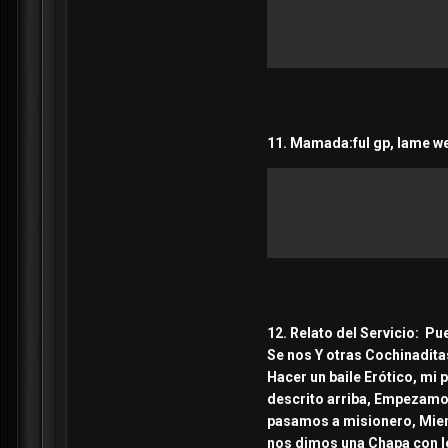
11. Mamada:ful gp, lame w
12. Relato del Servicio: P
Se nos Y otras Cochinadita
Hacer un baile Erótico, mi 
descrito arriba, Empezamos
pasamos a misionero, Mien
nos dimos una Chapa con le