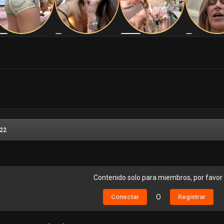
022
Contenido solo para miembros, por favor
Conectar
O
Registrar