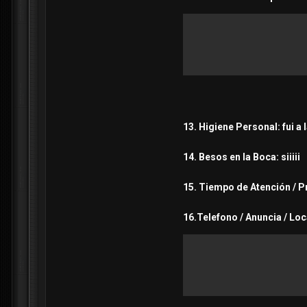
13. Higiene Personal: fui a
14. Besos en la Boca: siiiii
15. Tiempo de Atención / P
16.Telefono / Anuncia / Loca