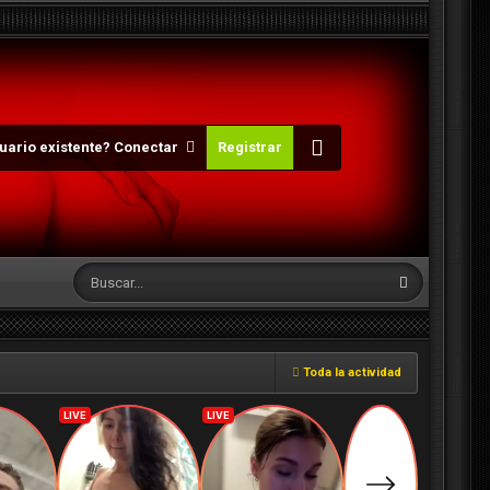
uario existente? Conectar
Registrar
Toda la actividad