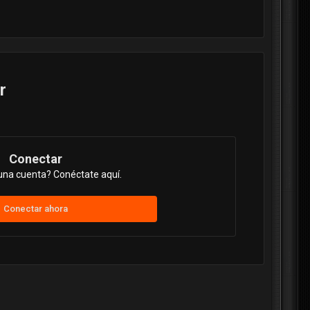
r
Conectar
una cuenta? Conéctate aquí.
Conectar ahora