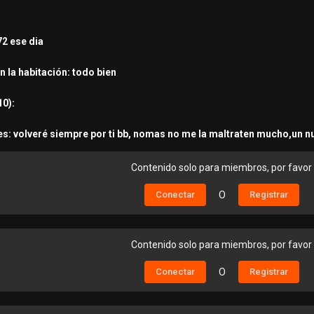
2 ese dia
n la habitación: todo bien
10):
s: volveré siempre por ti bb, nomas no me la maltraten mucho,un nu
Contenido solo para miembros, por favor
Conectar
O
Registrar
Contenido solo para miembros, por favor
Conectar
O
Registrar