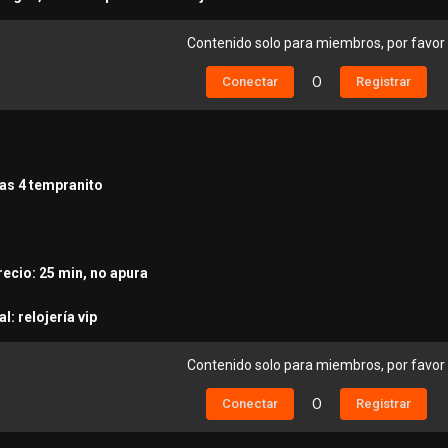
Contenido solo para miembros, por favor
Conectar
O
Registrar
 las 4 tempranito
recio: 25 min, no apura
l: relojería vip
Contenido solo para miembros, por favor
Conectar
O
Registrar