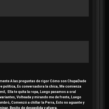
ivamente A las preguntas de rigor Cómo son ChupaDade
e política, Es conversadora la chica, Me comienza
mil, Ella te quita la ropa, Luego pasamos a oral
variantes, Volteada y mirando me de frente, Luego
bró, Comenzó a chillar la Perra, Esto no aguante y
inar, Besito de despedida y afuera.