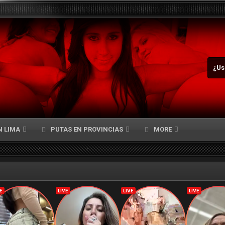
¿Us
N LIMA
PUTAS EN PROVINCIAS
MORE