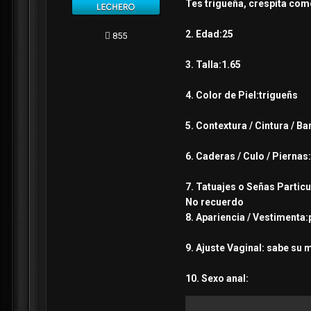
Tes trigueña, crespita com
2. Edad:25
855
3. Talla:1.65
4. Color de Piel:trigueñs
5. Contextura / Cintura / Ba
6. Caderas / Culo / Pierna
7. Tatuajes o Señas Particu
No recuerdo
8. Apariencia / Vestimenta:
9. Ajuste Vaginal: sabe su
10. Sexo anal: