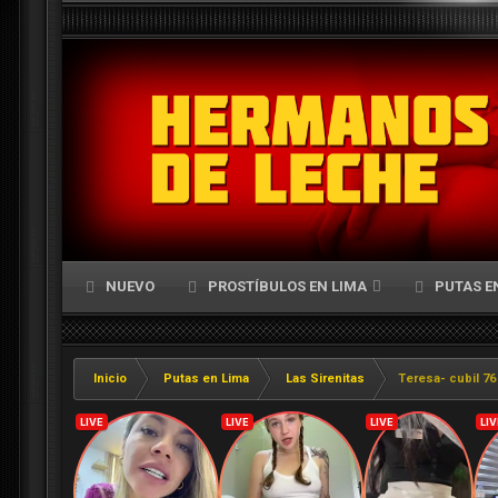
NUEVO
PROSTÍBULOS EN LIMA
PUTAS E
Inicio
Putas en Lima
Las Sirenitas
Teresa- cubil 76