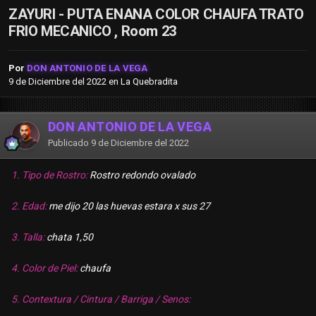
ZAYURI - PUTA ENANA COLOR CHAUFA TRATO
FRIO MECANICO , Room 23
Por
DON ANTONIO DE LA VEGA
9 de Diciembre del 2022
en
La Quebradita
DON ANTONIO DE LA VEGA
Publicado
9 de Diciembre del 2022
1. Tipo de Rostro:
Rostro redondo ovalado
2. Edad:
me dijo 20 las huevas estara x sus 27
3. Talla:
chata 1,50
4. Color de Piel:
chaufa
5. Contextura / Cintura / Barriga / Senos: