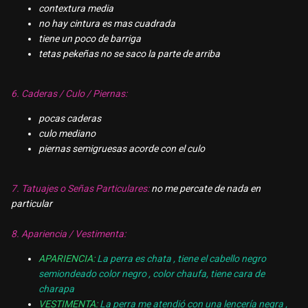
contextura media
no hay cintura es mas cuadrada
tiene un poco de barriga
tetas pekeñas no se saco la parte de arriba
6. Caderas / Culo / Piernas:
pocas caderas
culo mediano
piernas semigruesas acorde con el culo
7. Tatuajes o Señas Particulares:
no me percate de nada en
particular
8. Apariencia / Vestimenta:
APARIENCIA:
La perra es chata , tiene el cabello negro
semiondeado color negro , color chaufa, tiene cara de
charapa
VESTIMENTA:
La perra me atendió con una lencería negra ,