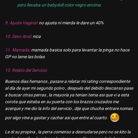
pero llevaba un babydoll color negro encima
9. Ajuste Vaginal:
no ajusta ni mierda le dare un 40%
10. Sexo Anal:
nica
11. Mamada:
mamada basica solo para levantar la pinga no hace
GP no lame las bolas
12. Relato del Servicio:
Buenos dias hemanos , pasare a relatar mi rating correspondiente
al día de ayer mi segundo polvo , después del debido descanso pase
a buscar otras perras , la mayoría ya tenian tema asi que vi a esta
corota que estaba en su puerta con los brazos cruzados me
acerque y me dio la info del servicio , dije que chucha entrare nomas
por algo vine a gastar y cachar asi que entre al cuarto .
Le di su propina , la perra comenso a desnudarse pero no se kito la