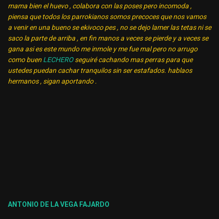
mama bien el huevo , colabora con las poses pero incomoda ,
piensa que todos los parrokianos somos precoces que nos vamos
a venir en una bueno se ekivoco pes , no se dejo lamer las tetas ni se
saco la parte de arriba , en fin manos a veces se pierde y a veces se
gana asi es este mundo me inmole y me fue mal pero no arrugo
como buen
LECHERO
seguiré cachando mas perras para que
ustedes puedan cachar tranquilos sin ser estafados. hablaos
hermanos , sigan aportando .
ANTONIO DE LA VEGA FAJARDO