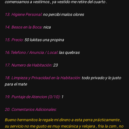
comensamos a vestirnos , ya vestido me retire del cuarto .
13. Higiene Personal:
no percibi malos olores
14. Besos en la Boca:
nica
15. Precio:
50 lukitas una propina
16.Telefono / Anuncia / Local:
las quebras
17. Numero de Habitación:
23
18. Limpieza y Privacidad en la Habitación:
todo privado y lo justo
para el mate
19. Puntaje de Atencion (0/10):
1
20. Comentarios Adicionales:
Bueno hermanitos le regale mi dinero a esta perra prácticamente ,
su servicio no me gusto es muy mecánica y relojera , fria la csm , no