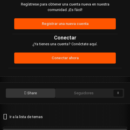
Regístrese para obtener una cuenta nueva en nuestra
comunidad. ¡Es fácil!
Registrar una nueva cuenta
Conectar
¿Ya tienes una cuenta? Conéctate aquí.
Conectar ahora
Share
Seguidores
0
Ir a la lista de temas