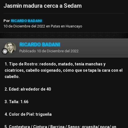
Jasmin madura cerca a Sedam
Por
RICARDO BADANI
10 de Diciembre del 2022
en
Putas en Huancayo
RICARDO BADANI
Publicado
10 de Diciembre del 2022
1. Tipo de Rostro: redondo, matado, tenía manchas y
cicatrices, cabello oxigenado, cómo que se tapa la cara con el
cabello.
2. Edad: alrededor de 40
3. Talla: 1.66
4. Color de Piel: trigueña
5. Contextura / Cintura / Barriga / Senos: gruesita/ poca/ un