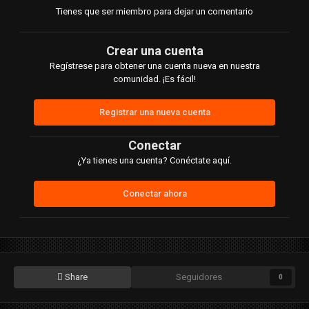
Tienes que ser miembro para dejar un comentario
Crear una cuenta
Regístrese para obtener una cuenta nueva en nuestra
comunidad. ¡Es fácil!
Registrar una nueva cuenta
Conectar
¿Ya tienes una cuenta? Conéctate aquí.
Conectar ahora
Share
Seguidores
0