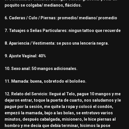
poquito se colgaba/ medianos, flácidos.
6. Caderas / Culo / Piernas: promedio/ mediano/ promedio
7. Tatuajes o Señas Particulares: ningun tattoo que recuerde
8. Apariencia / Vestimenta: se puso una lencería negra.
9. Ajuste Vaginal: 40%
10. Sexo anal: 50 mangos adicionales.
11. Mamada: buena, sobretodo el boloñeo.
12. Relato del Servicio: llegué al Telo, pague 10 mangos y me
dejaron entrar, toque la puerta de cuarto, nos saludamos y le
pagué por la sesión, me quite la ropa y colocó el condón,
empezó la mamada, bajo a las bolas, se entretuvo varios
minutos, después cabalgada, misionero, le hice piernas al
hombro y me decía que debía terminar, hicimos la pose