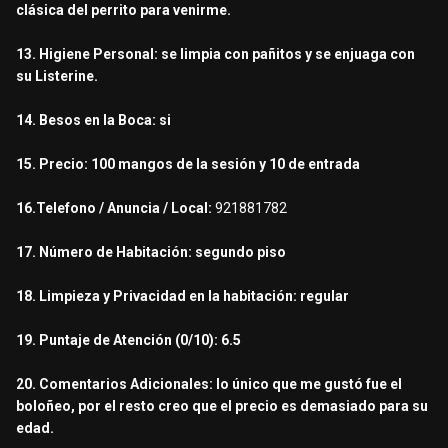
clásica del perrito para venirme.
13. Higiene Personal: se limpia con pañitos y se enjuaga con
su Listerine.
14. Besos en la Boca: si
15. Precio: 100 mangos de la sesión y 10 de entrada
16.Telefono / Anuncia / Local:
921881782
17. Número de Habitación: segundo piso
18. Limpieza y Privacidad en la habitación: regular
19. Puntaje de Atención (0/10): 6.5
20. Comentarios Adicionales: lo único que me gustó fue el
boloñeo, por el resto creo que el precio es demasiado para su
edad.