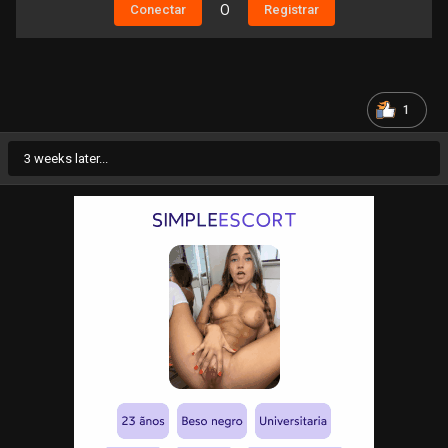
Conectar
O
Registrar
1
3 weeks later...