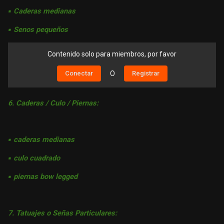
▪︎ Caderas medianas
▪︎ Senos pequeños
Contenido solo para miembros, por favor
Conectar
O
Registrar
6. Caderas / Culo / Piernas:
▪︎ caderas medianas
▪︎ culo cuadrado
▪︎ piernas bow legged
7. Tatuajes o Señas Particulares: