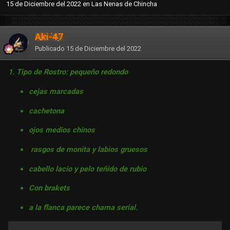
15 de Diciembre del 2022
en
Las Nenas de Chincha
Aki-47
Publicado
15 de Diciembre del 2022
1. Tipo de Rostro: pequeño redondo
cejas marcadas
cachetona
ojos medios chinos
rasgos de monita y labios gruesos
cabello lacio y pelo teñido de rubio
Con brakets
a la flanca parece chama serial.