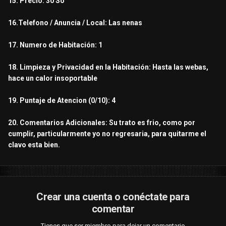
15. Precio: 30 So
16.Telefono / Anuncia / Local: Las nenas
17. Numero de Habitación: 1
18. Limpieza y Privacidad en la Habitación: Hasta las webas,
hace un calor insoportable
19. Puntaje de Atencion (0/10): 4
20. Comentarios Adicionales: Su trato es frio, como por
cumplir, particularmente yo no regresaria, para quitarme el
clavo esta bien.
Crear una cuenta o conéctate para
comentar
Tienes que ser miembro para dejar un comentario