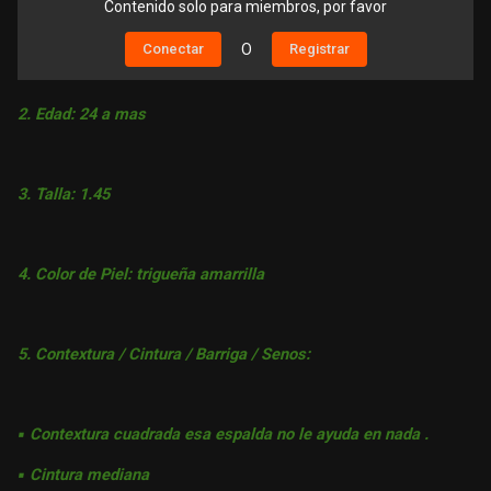
Contenido solo para miembros, por favor
Conectar
O
Registrar
2. Edad: 24 a mas
3. Talla: 1.45
4. Color de Piel: trigueña amarrilla
5. Contextura / Cintura / Barriga / Senos:
▪︎ Contextura cuadrada esa espalda no le ayuda en nada .
▪︎ Cintura mediana