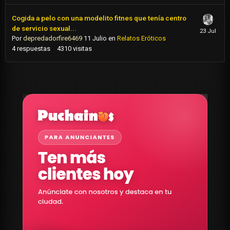
Cogida a pelo con una modelito fitnes que tenía centro
de servicio sexual...
Por
depredadorfire6469
11 Julio
en
Relatos Eróticos
4
respuestas
4310
visitas