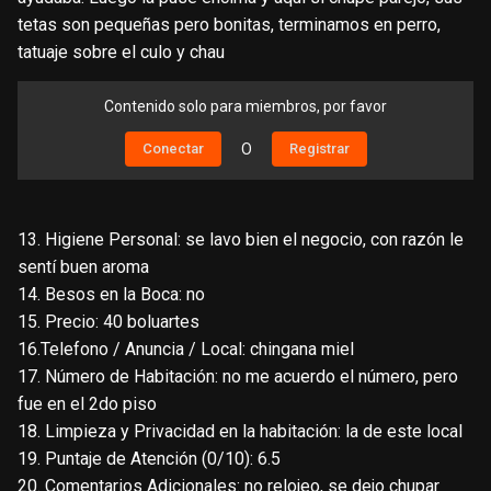
tetas son pequeñas pero bonitas, terminamos en perro,
tatuaje sobre el culo y chau
Contenido solo para miembros, por favor
Conectar
O
Registrar
13. Higiene Personal: se lavo bien el negocio, con razón le
sentí buen aroma
14. Besos en la Boca: no
15. Precio: 40 boluartes
16.Telefono / Anuncia / Local: chingana miel
17. Número de Habitación: no me acuerdo el número, pero
fue en el 2do piso
18. Limpieza y Privacidad en la habitación: la de este local
19. Puntaje de Atención (0/10): 6.5
20. Comentarios Adicionales: no relojeo, se dejo chupar