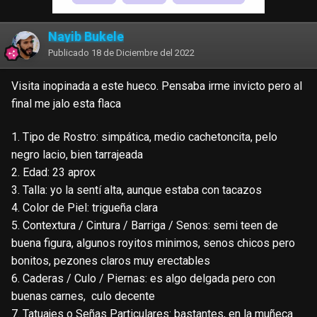
Nayib Bukele
Publicado
18 de Diciembre del 2022
Visita inopinada a este hueco. Pensaba irme invicto pero al
final me jalo esta flaca
1. Tipo de Rostro: simpática, medio cachetoncita, pelo
negro lacio, bien tarrajeada
2. Edad: 23 aprox
3. Talla: yo la sentí alta, aunque estaba con tacazos
4. Color de Piel: trigueña clara
5. Contextura / Cintura / Barriga / Senos: semi teen de
buena figura, algunos royitos minimos, senos chicos pero
bonitos, pezones claros muy erectables
6. Caderas / Culo / Piernas: es algo delgada pero con
buenas carnes, culo decente
7. Tatuajes o Señas Particulares: bastantes, en la muñeca