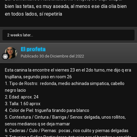
bien las tetas, es muy aseada, al menos ese día olia bien
en todos lados, sí repetiría
2 weeks later...
El profeta
Publicado
30 de Diciembre del 2022
Esta canina la encontre el viernes 23 en el 2do turno, me dijo q era
trujillana, segundo piso en room 26
1. Tipo de Rostro: redonda, medio achinada simpatica, cabello
negro lacio
2. Edad: aprox. 24
3. Talla: 1.60 aprox
4. Color de Piel: trigueña tirando para blanco
5. Contextura / Cintura / Barriga / Senos: delgada, unos rollitos,
senos medianos q se deja mamar
6. Caderas / Culo / Piernas: pocas , rico culito y piernas delgadas