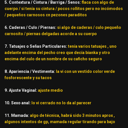
5. Contextura / Cintura / Barriga / Senos:
flaca con algo de
cuerpo / si tenía su cintura / pocos rollitos pero no incómodos
/ pequeños carnosos cn pezones paraditos
6. Caderas / Culo / Piernas:
si algo de caderas / culo pequeño
carnosito / piernas delgadas acorde a su cuerpo
7. Tatuajes o Señas Particulares:
tenía varios tatuajes , uno
adelante encima del pecho creo que decía bianka y otro
encima del culo de un nombre de su caficho seguro
8. Apariencia / Vestimenta:
la vi con un vestido color verde
fosforescente y su tacos
9. Ajuste Vaginal:
ajuste medio
10. Sexo anal:
lo vi cerrado no lo da al parecer
11. Mamada:
algo de técnica, habrá sido 3 minutos aprox ,
algunos intentos de gp, mamada regular tirando para bajo