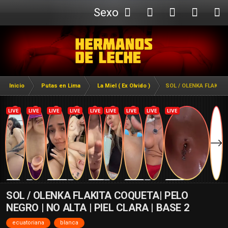
Sexo
Webcam
Inicio
Putas en Lima
La Miel ( Ex Olvido )
SOL / OLENKA FLAKITA 
SOL / OLENKA FLAKITA COQUETA| PELO
NEGRO | NO ALTA | PIEL CLARA | BASE 2
ecuatoriana
blanca