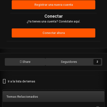
Registrar una nueva cuenta
Conectar
¿Ya tienes una cuenta? Conéctate aquí.
Conectar ahora
Share
Seguidores
2
Ir a la lista de temas
Temas Relacionados