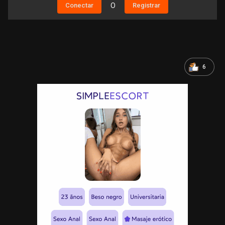
Conectar
O
Registrar
6