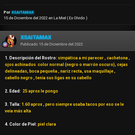
Por
XSAITAMAX
15 de Diciembre del 2022
en
La Miel ( Ex Olvido )
XSAITAMAX
Publicado
15 de Diciembre del 2022
1. Descripción del Rostro:
simpática a mi parecer , cachetona ,
ojos achinados color normal (negro o marrón oscuro), cejas
delineadas, boca pequeña , nariz recta, usa maquillaje ,
cabello negro , tenía sus ligas en su cabello
2. Edad:
25 aprox le pongo
3. Talla:
1.60 aprox , pero siempre usaba tacos por eso se le
veia más alta
4. Color de Piel:
piel clara