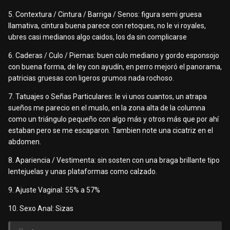
5. Contextura / Cintura / Barriga / Senos: figura semi gruesa
llamativa, cintura buena parece con retoques, no le vi royales,
ubres casi medianos algo caidos, los da sin complicarse
6. Caderas / Culo / Piernas: buen culo mediano y gordo esponsojo
con buena forma, de ley con ayudín, en perro mejoró el panorama,
patricias gruesas con ligeros grumos nada rochoso.
7. Tatuajes o Señas Particulares: le vi unos cuantos, un atrapa
sueños me parecio en el muslo, en la zona alta de la columna
como un triángulo pequeño con algo más y otros más que por ahí
estaban pero se me escaparon. Tambien note una cicatriz en el
abdomen.
8. Apariencia / Vestimenta: sin sosten con una braga brillante tipo
lentejuelas y unas plataformas como calzado.
9. Ajuste Vaginal: 55% a 57%
10. Sexo Anal: Sizas