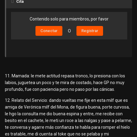
Cita
Contenido solo para miembros, por favor
Conectar
O
Registrar
11. Mamada: le mete actitud repasa tronco, lo presiona con los
labios, juguetea un poco y te mira de costado, hace GP no muy
profundo, fue con paciencia pero no paso por las cánicas.
12. Relato del Servicio: dando vueltas me fije en esta milf que es
amiga de Verónica milf del Mona, de figura buena, porte curvosa,
le hgo la consulta me dio buena espina y entre, me recibe con
besito en el cachete, le meti un roce a las nalgas y pase a pelarme,
te conversa y agarre más confianza te habla para romper el hielo
es tratable, me di cuenta al toke que no se pelaba y mi