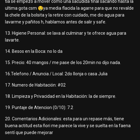
tia se empezo a mover como una sacudida final sacando hasta la
ultima gota csm
🤤
ya media flacida la agarre para que no revalde
la chele de la bolsita y la retire con cuidado, me dio agua para
lavarme y pañitos h, hablamos antes de salir y safe.
13. Higiene Personal: se lava al culminar y te ofrece agua para
lavarte.
14. Besos en la Boca: no lo da
15. Precio: 40 mangos / me pase de los 20min no dijo nada.
16.Telefono / Anuncia / Local: 2do llonja o casa Julia
17. Numero de Habitación: #02
18. Limpieza y Privacidad en la Habitación: la de siempre.
19. Puntaje de Atencion (0/10): 7.2
20. Comentarios Adicionales: esta para un repase más, tiene
buena actitud esta ñori me parece la vive y se suelta en la faena
sentí que puede mejorar