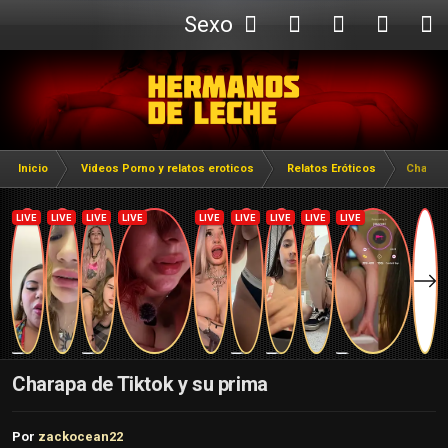
Sexo
Webcam
Inicio
Videos Porno y relatos eroticos
Relatos Eróticos
Charapa
Charapa de Tiktok y su prima
Por
zackocean22