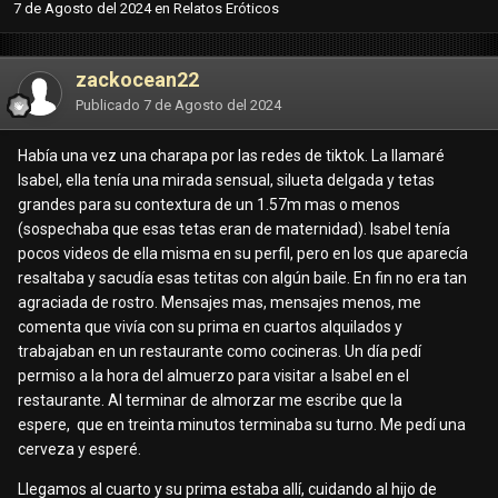
7 de Agosto del 2024
en
Relatos Eróticos
zackocean22
Publicado
7 de Agosto del 2024
Había una vez una charapa por las redes de tiktok. La llamaré
Isabel, ella tenía una mirada sensual, silueta delgada y tetas
grandes para su contextura de un 1.57m mas o menos
(sospechaba que esas tetas eran de maternidad). Isabel tenía
pocos videos de ella misma en su perfil, pero en los que aparecía
resaltaba y sacudía esas tetitas con algún baile. En fin no era tan
agraciada de rostro. Mensajes mas, mensajes menos, me
comenta que vivía con su prima en cuartos alquilados y
trabajaban en un restaurante como cocineras. Un día pedí
permiso a la hora del almuerzo para visitar a Isabel en el
restaurante. Al terminar de almorzar me escribe que la
espere, que en treinta minutos terminaba su turno. Me pedí una
cerveza y esperé.
Llegamos al cuarto y su prima estaba allí, cuidando al hijo de