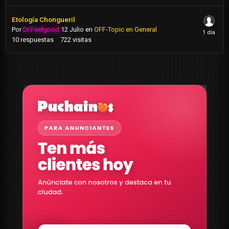
Etología Chongueril
Por
Dr.Feelgood
12 Julio
en
OFF-Topic en General
10
respuestas
722
visitas