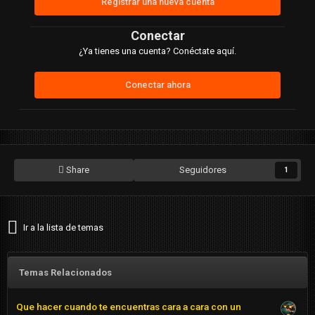
Registrar una nueva cuenta
Conectar
¿Ya tienes una cuenta? Conéctate aquí.
Conectar ahora
Share
Seguidores
1
Ir a la lista de temas
Temas Relacionados
Que hacer cuando te encuentras cara a cara con un