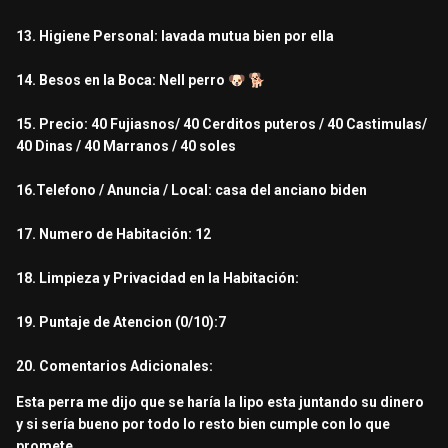
13. Higiene Personal: lavada mutua bien por ella
14. Besos en la Boca: Nell perro
🐶
🐕
15. Precio:
40
Fujiasnos/ 40 Cerditos puteros / 40 Castimulas/
40 Dinas / 40 Marranos / 40 soles
16.Telefono / Anuncia / Local: casa del anciano biden
17. Numero de Habitación: 12
18. Limpieza y Privacidad en la Habitación:
19. Puntaje de Atencion (0/10):7
20. Comentarios Adicionales:
Esta perra me dijo que se haría la lipo esta juntando su dinero
y si sería bueno por todo lo resto bien cumple con lo que
promete