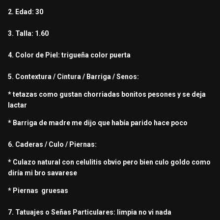
2. Edad: 30
3. Talla: 1.60
4. Color de Piel: trigueña color puerta
5. Contextura / Cintura / Barriga / Senos:
* tetazas como gustan chorriadas bonitos pesones y se deja
lactar
* Barriga de madre me dijo que había parido hace poco
6. Caderas / Culo / Piernas:
* Culazo natural con celulitis obvio pero bien culo goldo como
diría mi bro savarese
* Piernas gruesas
7. Tatuajes o Señas Particulares: limpia no vi nada