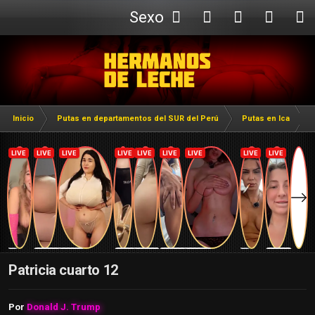
Sexo
Webcam
Inicio
Putas en departamentos del SUR del Perú
Putas en Ica
Patricia cuarto 12
Por
Donald J. Trump