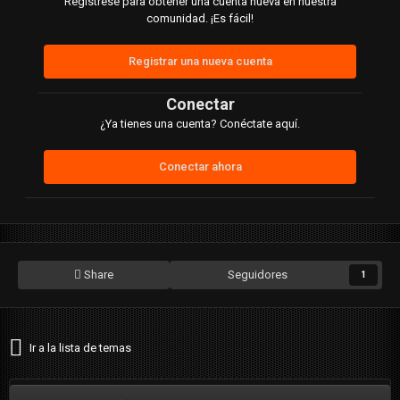
Regístrese para obtener una cuenta nueva en nuestra
comunidad. ¡Es fácil!
Registrar una nueva cuenta
Conectar
¿Ya tienes una cuenta? Conéctate aquí.
Conectar ahora
Share
Seguidores
1
Ir a la lista de temas