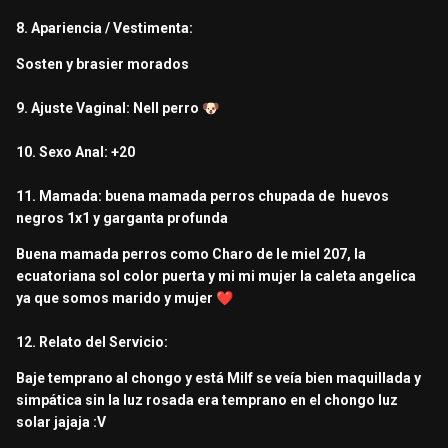
8. Apariencia / Vestimenta:
Sosten y brasier morados
9. Ajuste Vaginal: Nell perro
🐶
10. Sexo Anal: +20
11. Mamada: buena mamada perros chupada de huevos
negros 1x1 y garganta profunda
Buena
mamada perros como Charo de le miel 207
, la
ecuatoriana sol color puerta y mi mi mujer la caleta angelica
ya que somos marido y mujer
❤️
12. Relato del Servicio:
Baje temprano al chongo y está Milf se veía bien maquillada y
simpática sin la luz rosada era temprano en el chongo luz
solar jajaja
:V