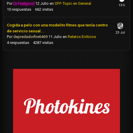
Por
Dr.Feelgood
12 Julio
en
OFF-Topic en General
10
respuestas
662
visitas
Cogida a pelo con una modelito fitnes que tenía centro
de servicio sexual...
Por
depredadorfire6469
11 Julio
en
Relatos Eróticos
4
respuestas
4287
visitas