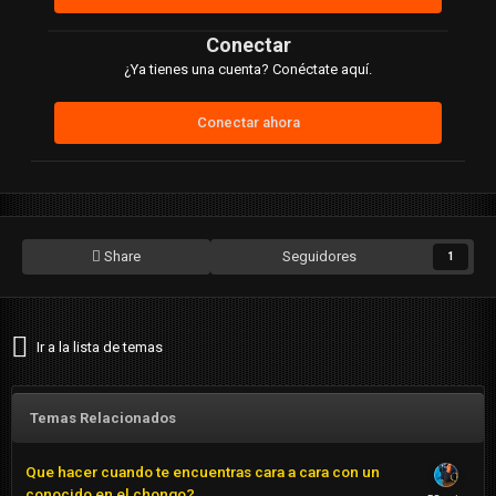
Conectar
¿Ya tienes una cuenta? Conéctate aquí.
Conectar ahora
Share
Seguidores
1
Ir a la lista de temas
Temas Relacionados
Que hacer cuando te encuentras cara a cara con un
conocido en el chongo?