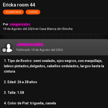
Ericka room 44
ecuatoriana
culona
Por
Javigonzalez
19 de Agosto del 2024
en
Casa Blanca de Chincha
Javigonzalez
Publicado
19 de Agosto del 2024
1. Tipo de Rostro: semi ovalado, ojos negros, con maquillaje,
labios pintados,delgados, cabellos ondulados, largos hasta la
cintura
2. Edad: 26 a 28 años
3. Talla: 1.58
4. Color de Piel: trigueña, canela