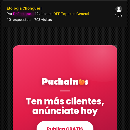
Etología Chongueril
Por
Dr.Feelgood
12 Julio
en
OFF-Topic en General
10
respuestas
703
visitas