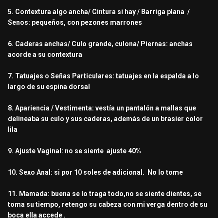
5. Contextura algo ancha/ Cintura si hay / Barriga plana /
Senos: pequeños, con pezones marrones
6. Caderas anchas/ Culo grande, culona/ Piernas: anchas
acorde a su contextura
7. Tatuajes o Señas Particulares: tatuajes en la espalda a lo
largo de su espina dorsal
8. Apariencia / Vestimenta: vestía un pantalón a mallas que
delineaba su culo y sus caderas, además de un brasier color
lila
9. Ajuste Vaginal: no se siente ajuste 40%
10. Sexo Anal: si por 10 soles de adicional. No lo tome
11. Mamada: buena se lo traga todo,no se siente dientes, se
toma su tiempo, retengo su cabeza con mi verga dentro de su
boca ella accede .