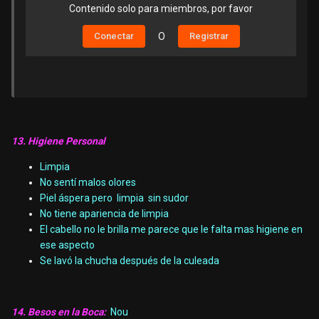
Contenido solo para miembros, por favor
Conectar
O
Registrar
13. Higiene Personal
Limpia
No sentí malos olores
Piel áspera pero limpia sin sudor
No tiene apariencia de limpia
El cabello no le brilla me parece que le falta mas higiene en
ese aspecto
Se lavó la chucha después de la culeada
14. Besos en la Boca:
Nou