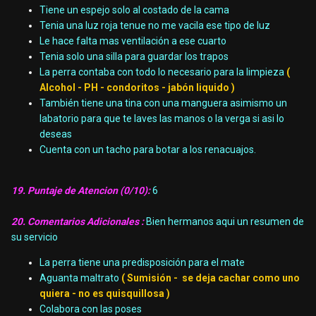
Tiene un espejo solo al costado de la cama
Tenia una luz roja tenue no me vacila ese tipo de luz
Le hace falta mas ventilación a ese cuarto
Tenia solo una silla para guardar los trapos
La perra contaba con todo lo necesario para la limpieza
(
Alcohol - PH - condoritos - jabón liquido )
También tiene una tina con una manguera asimismo un
labatorio para que te laves las manos o la verga si asi lo
deseas
Cuenta con un tacho para botar a los renacuajos.
19. Puntaje de Atencion (0/10):
6
20. Comentarios Adicionales :
Bien hermanos aqui un resumen de
su servicio
La perra tiene una predisposición para el mate
Aguanta maltrato
( Sumisión - se deja cachar como uno
quiera - no es quisquillosa )
Colabora con las poses