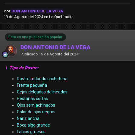
Por
DON ANTONIO DE LA VEGA
19 de Agosto del 2024
en
La Quebradita
Esta es una publicación popular
DON ANTONIO DE LA VEGA
Publicado
19 de Agosto del 2024
1. Tipo de Rostro:
Rostro redondo cachetona
Frente pequeña
Cejas delgadas delineadas
Pestañas cortas
Ojos semiachinados
Color de ojos negros
Nariz ancha
Boca algo grande
Labios gruesos