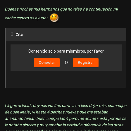
Buenas noches mis hermanos que novelas ? a continuación mi
cache espero os ayude :
Cita
Contenido solo para miembros, por favor
Conectar
O
Registrar
Llegue al local , doy mis vueltas para ver a kien dejar mis renacuajos
de buen linaje , vi hasta 4 perritas nuevas que me estaban
animando tenían buen cuerpo las 4 pero me anime x esta porque se
le notaba sincera y muy amable la verdad a diferencia de las otras