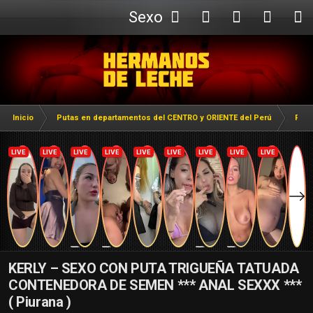
Sexo
Webcam
Inicio
Putas en departamentos del CENTRO y ORIENTE del Perú
Puta
KERLY – SEXO CON PUTA TRIGUEÑA TATUADA
CONTENEDORA DE SEMEN *** ANAL SEXXX ***
( Piurana )