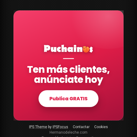
IPS Theme
by
IPSFocus
Contactar
Cookies
Hermanodeleche.com