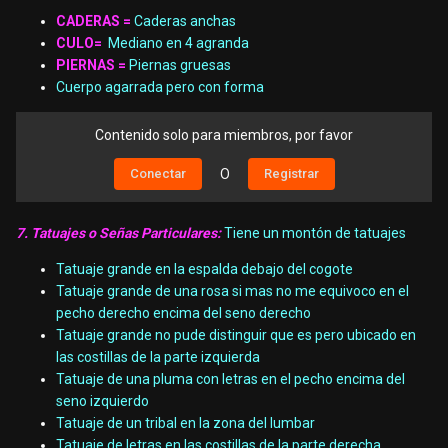
CADERAS =
Caderas anchas
CULO=
Mediano en 4 agranda
PIERNAS =
Piernas gruesas
Cuerpo agarrada pero con forma
Contenido solo para miembros, por favor
Conectar
O
Registrar
7. Tatuajes o Señas Particulares:
Tiene un montón de tatuajes
Tatuaje grande en la espalda debajo del cogote
Tatuaje grande de una rosa si mas no me equivoco en el
pecho derecho encima del seno derecho
Tatuaje grande no pude distinguir que es pero ubicado en
las costillas de la parte izquierda
Tatuaje de una pluma con letras en el pecho encima del
seno izquierdo
Tatuaje de un tribal en la zona del lumbar
Tatuaje de letras en las costillas de la parte derecha