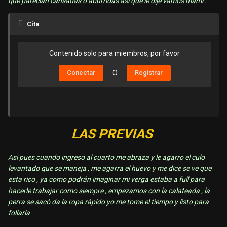
que parecían cansadas o aburridas asi que le dije vamos mami .
Cita
Contenido solo para miembros, por favor
Conectar
O
Registrar
LAS PREVIAS
Asi pues cuando ingreso al cuarto me abraza y le agarro el culo
levantado que se maneja , me agarra el huevo y me dice se ve que
esta rico , ya como podrán imaginar mi verga estaba a full para
hacerle trabajar como siempre , empezamos con la calateada , la
perra se sacó da la ropa rápido yo me tome el tiempo y listo para
follarla