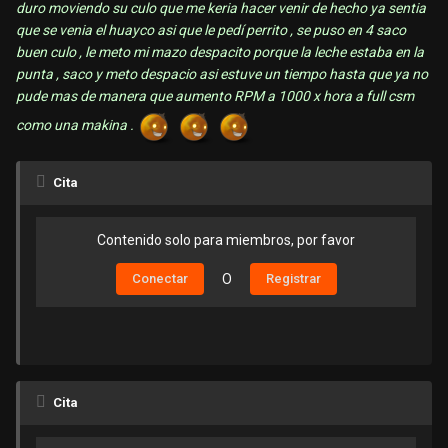
duro moviendo su culo que me keria hacer venir de hecho ya sentia
que se venia el huayco asi que le pedí perrito , se puso en 4 saco
buen culo , le meto mi mazo despacito porque la leche estaba en la
punta , saco y meto despacio asi estuve un tiempo hasta que ya no
pude mas de manera que aumento RPM a 1000 x hora a full csm
como una makina .
Cita
Contenido solo para miembros, por favor
Conectar
O
Registrar
Cita