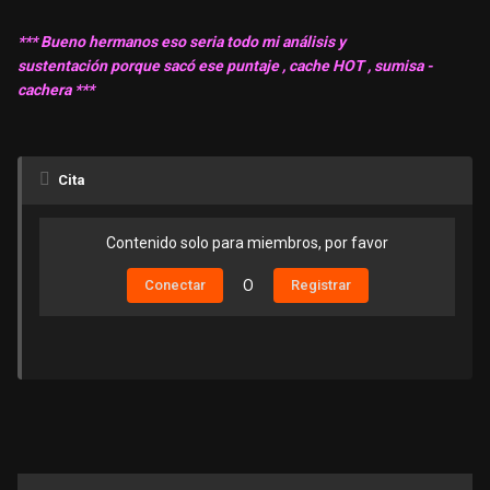
*** Bueno hermanos eso seria todo mi análisis y
sustentación porque sacó ese puntaje , cache HOT , sumisa -
cachera ***
Cita
Contenido solo para miembros, por favor
Conectar
O
Registrar