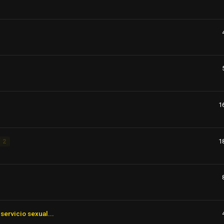
1
1
2
servicio sexual...