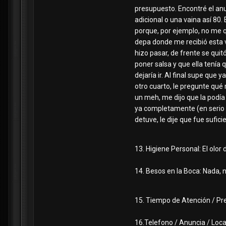
presupuesto. Encontré el anun
adicional o una vaina así 80.
porque, por ejemplo, no me qu
depa donde me recibió esta v
hizo pasar, de frente se quit
poner salsa y que ella tenía
dejaría ir. Al final supe qu
otro cuarto, le pregunte qué
un meh, me dijo que la podía 
ya completamente (en serio n
detuve, le dije que fue sufi
13. Higiene Personal: El olor 
14. Besos en la Boca: Nada, 
15. Tiempo de Atención / Prec
16.Telefono / Anuncia / Loca