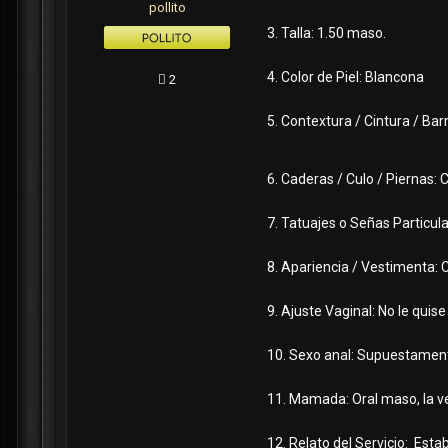
pollito
3. Talla: 1.50 maso.
4. Color de Piel: Blancona
2
5. Contextura / Cintura / Bar
6. Caderas / Culo / Piernas
7. Tatuajes o Señas Particula
8. Apariencia / Vestimenta: C
9. Ajuste Vaginal: No le quis
10. Sexo anal: Supuestamente
11. Mamada: Oral maso, la ve
12. Relato del Servicio: Est