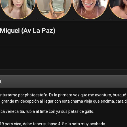
Miguel (Av La Paz)
4
enturarme por photoestafa. Es la primera vez que me aventuro, busqué
 grande mi decepción al llegar con esta chama vieja que encima, cara de 
ica veneca tía, rubia al tinte con ya sus patas de gallo.
 19 pero nica, debe tener su base 4. Se la nota muy acabada.