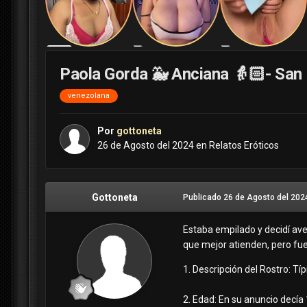
Paola Gorda 🐳 Anciana 👵🏻- San 
venezolana
Por
gottoneta
26 de Agosto del 2024
en
Relatos Eróticos
Gottoneta
Publicado
26 de Agosto del 202
Estaba empilado y decidí av
que mejor atienden, pero fue
1. Descripción del Rostro: Típ
2. Edad: En su anuncio decía