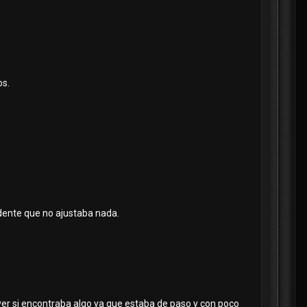
os.
idente que no ajustaba nada.
ver si encontraba algo ya que estaba de paso y con poco