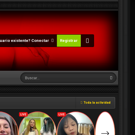
uario existente? Conectar
Registrar
Toda la actividad