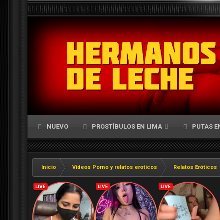
NUEVO
PROSTÍBULOS EN LIMA
PUTAS E
Inicio
Videos Porno y relatos eroticos
Relatos Eróticos