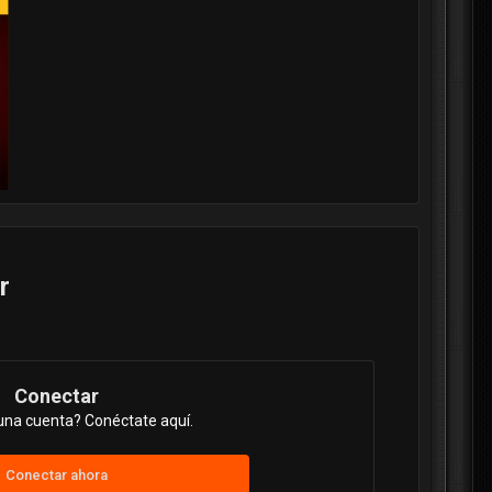
r
Conectar
una cuenta? Conéctate aquí.
Conectar ahora