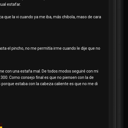
ual estafar.
ca que la vi cuando ya me iba, más chibola, maso de cara
asta el pincho, no me permitía irme cuando le dije que no
me con una estafa mal. De todos modos seguiré con mi
 300. Como consejo final es que no piensen con la de
as porque estaba con la cabeza caliente es que no me di