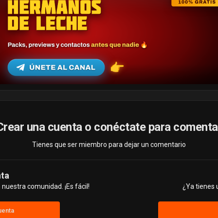
Crear una cuenta o conéctate para comenta
Tienes que ser miembro para dejar un comentario
nta
nuestra comunidad. ¡Es fácil!
¿Ya tienes 
uenta