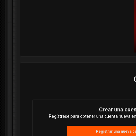
Crear una cue
Regístrese para obtener una cuenta nueva en 
Registrar una nueva c