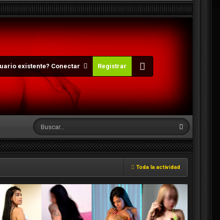
uario existente? Conectar
Registrar
Toda la actividad