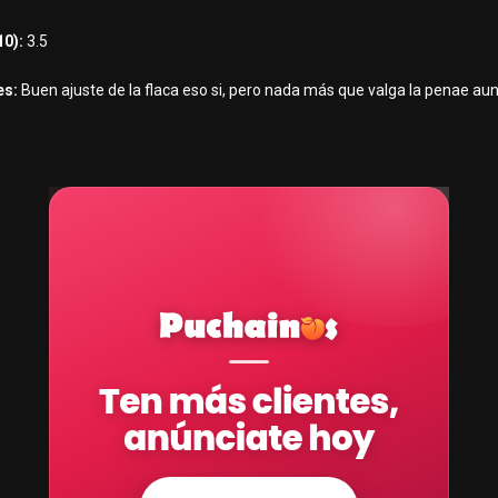
10):
3.5
es:
Buen ajuste de la flaca eso si, pero nada más que valga la penae au