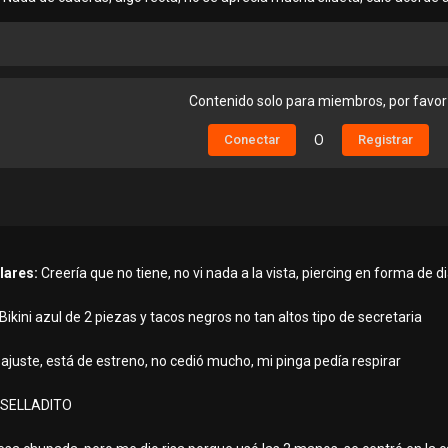
Contenido solo para miembros, por favor
Conectar
O
Registrar
ulares:
Creería que no tiene, no vi nada a la vista, piercing en forma de
Bikini azul de 2 piezas y tacos negros no tan altos tipo de secretaria
juste, está de estreno, no cedió mucho, mi pinga pedía respirar
á SELLADITO