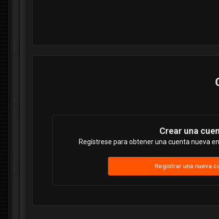
Crear una cue
Regístrese para obtener una cuenta nueva en 
Registrar una nueva c