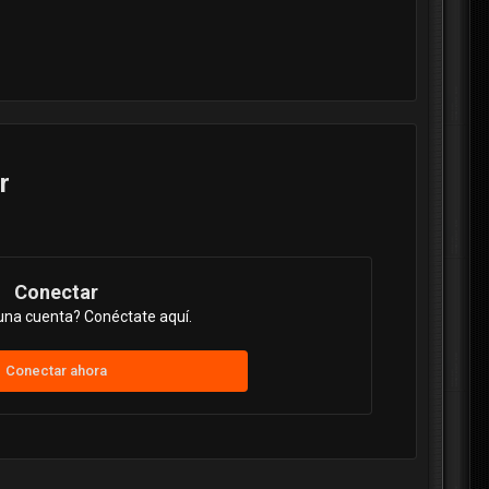
r
Conectar
una cuenta? Conéctate aquí.
Conectar ahora