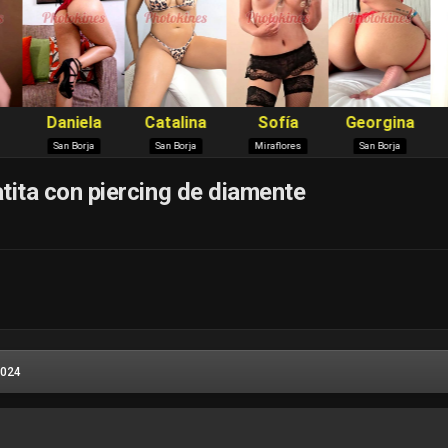
atita con piercing de diamente
2024