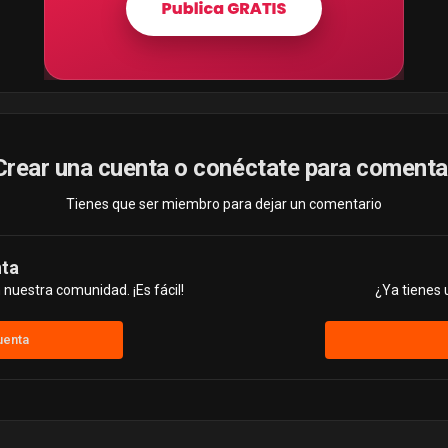
Crear una cuenta o conéctate para comenta
Tienes que ser miembro para dejar un comentario
nta
nuestra comunidad. ¡Es fácil!
¿Ya tienes 
uenta