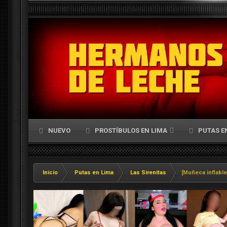
NUEVO
PROSTÍBULOS EN LIMA
PUTAS E
Inicio
Putas en Lima
Las Sirenitas
[Muñeca inflable