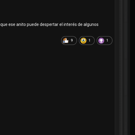
nque ese anito puede despertar el interés de algunos
9
1
1