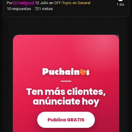
Por
Dr.Feelgood
12 Julio
en
OFF-Topic en General
10
respuestas
721
visitas