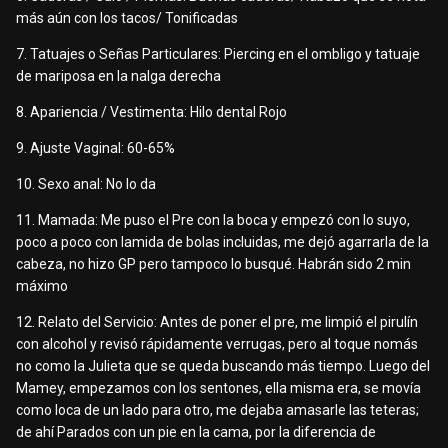
más aún con los tacos/ Tonificadas
7. Tatuajes o Señas Particulares: Piercing en el ombligo y tatuaje
de mariposa en la nalga derecha
8. Apariencia / Vestimenta: Hilo dental Rojo
9. Ajuste Vaginal: 60-65%
10. Sexo anal: No lo da
11. Mamada: Me puso el Pre con la boca y empezó con lo suyo,
poco a poco con lamida de bolas incluidas, me dejó agarrarla de la
cabeza, no hizo GP pero tampoco lo busqué. Habrán sido 2 min
máximo
12. Relato del Servicio: Antes de poner el pre, me limpió el pirulín
con alcohol y revisó rápidamente verrugas, pero al toque nomás
no como la Julieta que se queda buscando más tiempo. Luego del
Mamey, empezamos con los sentones, ella misma era, se movía
como loca de un lado para otro, me dejaba amasarle las teteras;
de ahí Parados con un pie en la cama, por la diferencia de