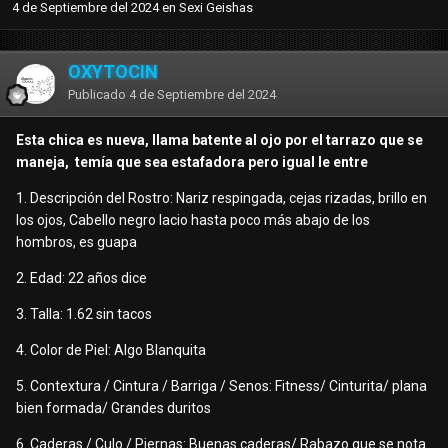
4 de Septiembre del 2024
en
Sexi Geishas
OXYTOCIN
Publicado
4 de Septiembre del 2024
Esta chica es nueva, llama batente al ojo por el tarrazo que se
maneja, temía que sea estafadora pero igual le entre
1. Descripción del Rostro: Nariz respingada, cejas rizadas, brillo en
los ojos, Cabello negro lacio hasta poco más abajo de los
hombros, es guapa
2. Edad: 22 años dice
3. Talla: 1.62 sin tacos
4. Color de Piel: Algo Blanquita
5. Contextura / Cintura / Barriga / Senos: Fitness/ Cinturita/ plana
bien formada/ Grandes duritos
6. Caderas / Culo / Piernas: Buenas caderas/ Rabazo que se nota