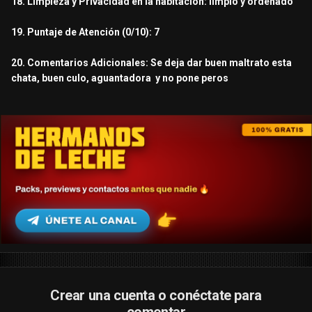
18. Limpieza y Privacidad en la habitación: limpio y ordenado
19. Puntaje de Atención (0/10): 7
20. Comentarios Adicionales: Se deja dar buen maltrato esta
chata, buen culo, aguantadora y no pone peros
Crear una cuenta o conéctate para