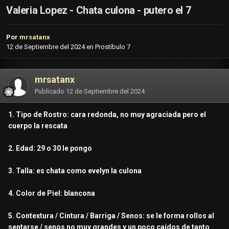
Valeria Lopez - Chata culona - putero el 7
Por
mrsatanx
12 de Septiembre del 2024
en
Prostíbulo 7
mrsatanx
Publicado
12 de Septiembre del 2024
1. Tipo de Rostro: cara redonda, no muy agraciada pero el
cuerpo la rescata
2. Edad: 29 o 30 le pongo
3. Talla: es chata como evelyn la culona
4. Color de Piel: blancona
5. Contextura / Cintura / Barriga / Senos: se le forma rollos al
sentarse / senos no muy grandes y un poco caídos de tanto