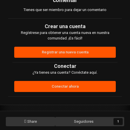
comentar
Tienes que ser miembro para dejar un comentario
Crear una cuenta
Regístrese para obtener una cuenta nueva en nuestra
comunidad. ¡Es fácil!
Registrar una nueva cuenta
Conectar
¿Ya tienes una cuenta? Conéctate aquí.
Conectar ahora
Share
Seguidores
1