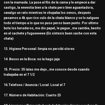
con la mamada. La puse al filo de la cama y le empecé a dar
castigo, la envestía bien a la chata pero bien aguantadora,
cavalgo un rato mientras le chupaba los senos, después
pasamos a 4k que rico culo de la chata blanco y se lo nalguee
todo el tiempo a lo que no puso peros buen punto. Por ultimo
bote los herederos, me dio papel, le pague , me cambie, besito
en el cachete y fugueeeeee (En síntesis buen cache con esta
chata)
13. Higiene Personal: limpia no percibí olores
14. Besos en la Boca: no la hago jaja
15. Precio: 35 latas me dejo , me conoce desde cuando
trabajaba en el 7 1/2
16.Telefono / Anuncia / Local: Local el 7
17. Número de Habitación: Cuarto 25