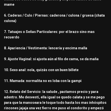
mame
6. Caderas / Culo / Piernas: caderona / culona / gruesa (chata
culona)
7. Tatuajes o Señas Particulares: por el brazo sino mas
recuerdo
8. Apariencia / Vestimenta: lencería y encima malla
9. Ajuste Vaginal: si ajusta aún al filo de cama, se da maña
10. Sexo anal: nola, quizás con un buen billete
11. Mamada: normalita no es loba con la gampi
12. Relato del Servicio: la salude , pactamos precio y para
adentro. Me desvestí, ella igual se quedo calata y se me pego
para que la manoseara le toque todo hasta los mas inhóspitos
rincones jajaja una vez fierro me puso el condorito y empezó