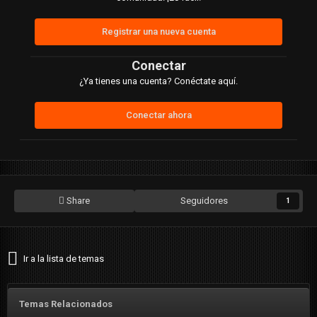
Registrar una nueva cuenta
Conectar
¿Ya tienes una cuenta? Conéctate aquí.
Conectar ahora
Share
Seguidores
1
Ir a la lista de temas
Temas Relacionados