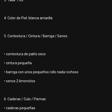
3. Talla: 1.60
4. Color de Piel: blanca amarilla
5. Contextura / Cintura / Barriga / Senos:
• contextura de palito seco
• cintura pequeña
• barriga con unos pequeños rollo nada rochoso
• senos 2 limoncitos
6. Caderas / Culo / Piernas:
• caderas pequeñas