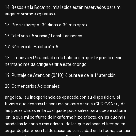
14. Besos en la Boca: no, mis labios están reservados para mi
sugar mommy <<gaaaa>>
15. Precio/tiempo : 30 dinas x 30 min aprox
16.Telefono / Anuncia / Local: Las nenas
17. Número de Habitación: 6
18. Limpieza y Privacidad en la habitación: que te puedo decir
hermano me da cringe venir a este chongo.
19. Puntaje de Atención (0/10): 6 puntaje de la 1° atención....
20. Comentarios Adicionales:
angelica… su inexperiencia es opacada con su disposición, si
tuviera que describirte con una palabra seria <<CURIOSA>>, de
las pocas chicas en la cual gaste poca saliva para que se soltara
,en la que mi perfume de inkafarma hizo efecto, en las que mis
sandalias le gano a mis adibas, de las que colocan el tiempo en
segundo plano con tal de saciar su curiosidad en la faena; aun asi