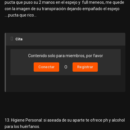
pucta que puso su 2 manos en el espejo y full meneos, me quede
con la imagen de su transpiración dejando empañado el espejo
….pucta que rico…
Cita
Contenido solo para miembros, por favor
Conectar
O
Registrar
13. Higiene Personal: si aseada de su aparte te ofrece ph y alcohol
para los huérfanos.