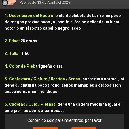
Publicado
13 de Abril del 2025
1. Descripción del Rostro:
pinta de chibola de barrio un poco
de rasgos provincianos , ni bonita ni fea se defiende un lunar
notorio en el rostro cabello negro laceo
2. Edad:
25 aprox
3. Talla:
1.60
4. Color de Piel:
trigueña clara
5. Contextura / Cintura / Barriga / Senos:
contextura normal, si
tiene su cinturita pocos rollo senos mamables a disposision
suave nomas sin mordidas
6. Caderas / Culo / Piernas:
tiene una cadera mediana igual el
culo piernas acorde carnosas.
Contenido solo para miembros, por favor