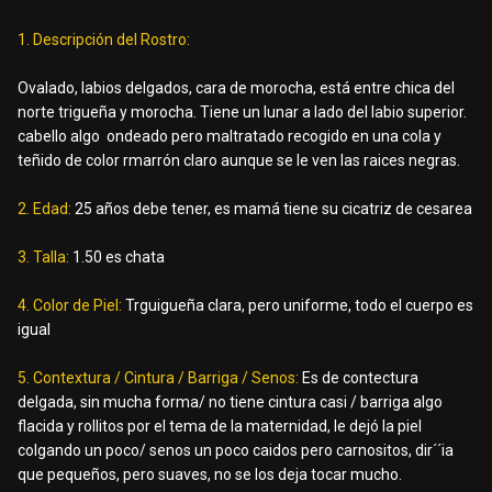
1. Descripción del Rostro:
Ovalado, labios delgados, cara de morocha, está entre chica del
norte trigueña y morocha. Tiene un lunar a lado del labio superior.
cabello algo ondeado pero maltratado recogido en una cola y
teñido de color rmarrón claro aunque se le ven las raices negras.
2. Edad:
25 años debe tener, es mamá tiene su cicatriz de cesarea
3. Talla:
1.50 es chata
4. Color de Piel:
Trguigueña clara, pero uniforme, todo el cuerpo es
igual
5. Contextura / Cintura / Barriga / Senos:
Es de contectura
delgada, sin mucha forma/ no tiene cintura casi / barriga algo
flacida y rollitos por el tema de la maternidad, le dejó la piel
colgando un poco/ senos un poco caidos pero carnositos, dir´´ia
que pequeños, pero suaves, no se los deja tocar mucho.