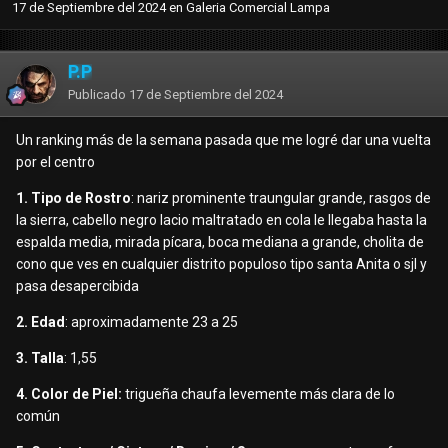
17 de Septiembre del 2024
en
Galeria Comercial Lampa
P.P
Publicado
17 de Septiembre del 2024
Un ranking más de la semana pasada que me logré dar una vuelta
por el centro
1. Tipo de Rostro
: nariz prominente traungular grande, rasgos de
la sierra, cabello negro lacio maltratado en cola le llegaba hasta la
espalda media, mirada pícara, boca mediana a grande, cholita de
cono que ves en cualquier distrito populoso tipo santa Anita o sjl y
pasa desapercibida
2. Edad
: aproximadamente 23 a 25
3. Talla
: 1,55
4. Color de Piel:
trigueña chaufa levemente más clara de lo
común