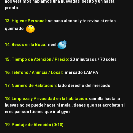
nos vestimos hablamos una huevadas besito y un hasta
pronto.
13. Higiene Personal:
se pasa alcohol y te revisa si estas
quemado
14. Besos en la Boca:
neel
15. Tiempo de Atención / Precio:
20 minutasos / 70 soles
16.Telefono / Anuncia / Local:
mercado LAMPA
17. Número de Habitación:
lado derecho del mercado
18. Limpieza y Privacidad en la habitación:
camilla hasta la
huevas no se puede hacer ni mela , tienes que ser acrobata si
eres panson ttienes que ir al gym
19. Puntaje de Atención (0/10):