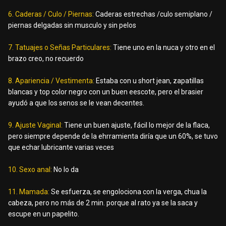
6. Caderas / Culo / Piernas:
Caderas estrechas /culo semiplano /
piernas delgadas sin musculo y sin pelos
7. Tatuajes o Señas Particulares:
Tiene uno en la nuca y otro en el
brazo creo, no recuerdo
8. Apariencia / Vestimenta:
Estaba con u short jean, zapatillas
blancas y top color negro con un buen eescote, pero el brasier
ayudó a que los senos se le vean decentes.
9. Ajuste Vaginal:
Tiene un buen ajuste, fácil lo mejor de la flaca,
pero siempre depende de la ehrramienta diría que un 60%, se tuvo
que echar lubricante varias veces
10. Sexo anal:
No lo da
11. Mamada:
Se esfuerza, se engolociona con la verga, chua la
cabeza, pero no más de 2 min. porque al rato ya se la saca y
escupe en un papelito.