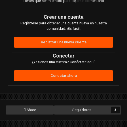
Tienes que ser miembro para dejar un comentario
Crear una cuenta
Regístrese para obtener una cuenta nueva en nuestra
comunidad. ¡Es fácil!
Registrar una nueva cuenta
Conectar
¿Ya tienes una cuenta? Conéctate aquí.
Conectar ahora
Share
Seguidores
3