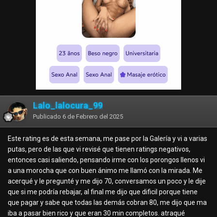
Lalo_lalocura_99
Publicado
6 de Febrero del 2025
Este rating es de esta semana, me pase por la Galería y vi a varias
putas, pero de las que vi revisé que tienen ratings negativos,
entonces casi saliendo, pensando irme con los porongos llenos vi
a una morocha que con buen ánimo me llamó con la mirada. Me
acerqué y le pregunté y me dijo 70, conversamos un poco y le dije
que si me podría rebajar, al final me dijo que dificil porque tiene
que pagar y sabe que todas las demás cobran 80, me dijo que ma
iba a pasar bien rico y que eran 30 min completos. atraqué