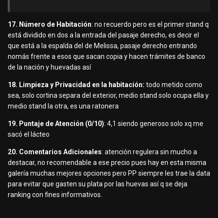
17. Número de Habitación
: no recuerdo pero es el primer stand q
está dividido en dos a la entrada del pasaje derecho, es decir el
que está a la espalda del de Melissa, pasaje derecho entrando
nomás frente a esos que sacan copia y hacen trámites de banco
de la nación y huevadas así
18. Limpieza y Privacidad en la habitación:
todo metido como
sea, solo cortina separa del exterior, medio stand solo ocupa ella y
medio stand la otra, es una ratonera
19. Puntaje de Atención (0/10)
: 4,1 siendo generoso solo xq me
sacó el lácteo
20. Comentarios Adicionales
: atención regulera sin mucho a
destacar, no recomendable a ese precio pues hay en esta misma
galería muchas mejores opciones pero PP siempre les trae la data
para evitar que gasten su plata por las huevas así q se deja
ranking con fines informativos.