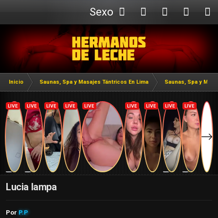
Sexo
Webcam
Inicio
Saunas, Spa y Masajes Tántricos En Lima
Saunas, Spa y Masaj
Lucia lampa
Por
P.P