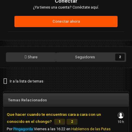
Conectar
¿Ya tienes una cuenta? Conéctate aquí.
Conectar ahora
Share
Seguidores
2
Ir a la lista de temas
Temas Relacionados
Que hacer cuando te encuentras cara a cara con un
conocido en el chongo?
1
2
Por
Pingagorda
Viernes a las 16:22
en
Hablemos de las Putas