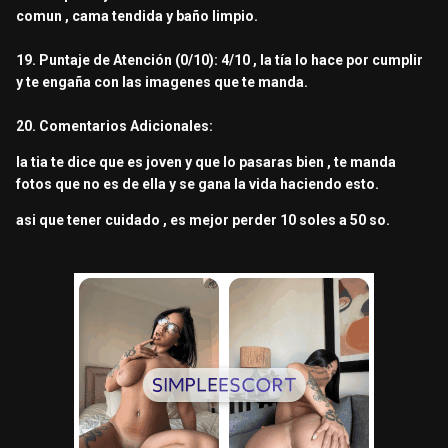
comun , cama tendida y baño limpio.
19. Puntaje de Atención (0/10): 4/10 , la tía lo hace por cumplir
y te engaña con las imagenes que te manda.
20. Comentarios Adicionales:
la tia te dice que es joven y que lo pasaras bien , te manda
fotos que no es de ella y se gana la vida haciendo esto.
asi que tener cuidado , es mejor perder 10 soles a 50 so.