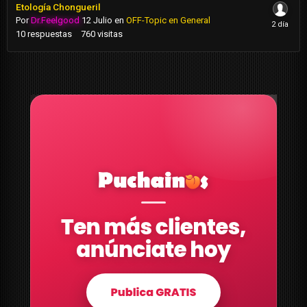
Etología Chongueril
Por
Dr.Feelgood
12 Julio
en
OFF-Topic en General
10
respuestas
760
visitas