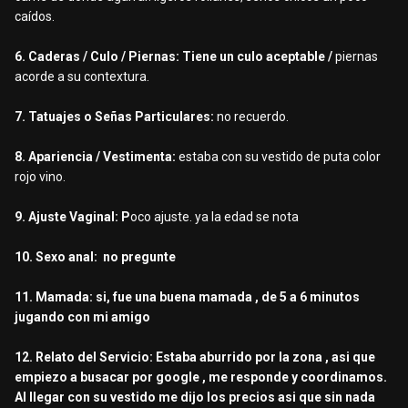
caídos.
6. Caderas / Culo / Piernas: T
iene un culo aceptable /
piernas
acorde a su contextura.
7. Tatuajes o Señas Particulares:
no recuerdo.
8. Apariencia / Vestimenta:
estaba con su vestido de puta color
rojo vino.
9. Ajuste Vaginal: P
oco ajuste. ya la edad se nota
10. Sexo anal: no pregunte
11. Mamada: si, fue una buena mamada , de 5 a 6 minutos
jugando con mi amigo
12. Relato del Servicio: Estaba aburrido por la zona , asi que
empiezo a busacar por google , me responde y coordinamos.
Al llegar con su vestido me dijo los precios asi que sin nada