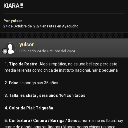
KIARA!!!
Por
yulsor
24 de Octubre del 2024
en
Putas en Ayacucho
yulsor
Publicado
24 de Octubre del 2024
1. Tipo de Rostro:
Algo simpática, no es una belleza pero esta
media rellenita como chica de instituto nacional, nariz pequeña.
2. Edad:
le pongo sus 35 años
3. Talla: es chata , sera unos 164 con tacos
4. Color de Piel: Trigueña
5. Contextura / Cintura / Barriga / Senos:
normal no es flaca, hay
carne de donde agarrar. ligeros róllanes, senos chicos un poco