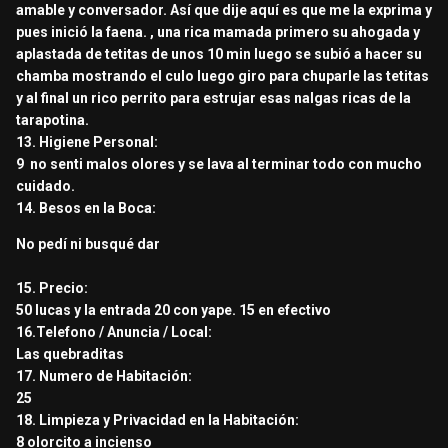
amable y conversador. Así que dije aquí es que me la exprima y
pues inició la faena. , una rica mamada primero su ahogada y
aplastada de tetitas de unos 10 min luego se subió a hacer su
chamba mostrando el culo luego giro para chuparle las tetitas
y al final un rico perrito para estrujar esas nalgas ricas de la
tarapotina.
13. Higiene Personal:
9 no senti malos olores y se lava al terminar todo con mucho
cuidado.
14. Besos en la Boca:
No pedí ni busqué dar
15. Precio:
50 lucas y la entrada 20 con yape. 15 en efectivo
16.Telefono / Anuncia / Local:
Las quebraditas
17. Numero de Habitación:
25
18. Limpieza y Privacidad en la Habitación:
8 olorcito a incienso