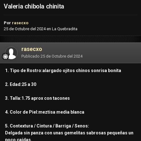
Valeria chibola chinita
Por
rasecxo
25 de Octubre del 2024
en
La Quebradita
rasecxo
Publicado
25 de Octubre del 2024
1. Tipo de Rostro:alargado ojitos chinos sonrisa bonita
2. Edad:25 a 30
3. Talla:1.75 aprox con tacones
4. Color de Piel:meztisa media blanca
5. Contextura / Cintura / Barriga / Senos:
Delgada sin panza con unas gemelitas sabrosas pequeñas un
poco caídas.