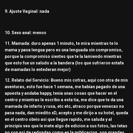
9. Ajuste Vaginal: nada
10. Sexo anal: menos
11. Mamada: duro apenas 1 minuto, te mira mientras te lo
mama y pasa lengua pero es una lenguada sin compromiso,
porque la compromiso sientes que te la lamiendo mientras
que esto fue un saludo a la bandera (los que sufrieron estafa
de mamadas lo entederan mejor)
12. Relato del Servicio: Bueno mis cofras, aqui con otra de mis
aventuras, esto fue hace 1 semana, me habian pagado de una
apuesta y andaba happy, tenia unas cosas que hacer en el
centro y mientras le escribo a esta tia, me dice que te da una
mamada de infarto y rusa, etc etc, atraco porque venecas no
pasa nada, dan miedito xD, acepto y me dirijo a su hotel, queda
en el centro obvio asi que llegue rapido, me saluda y al
principio veo que le mete algo de edicion a sus fotos, las tetas
no son asi de redondas como en la publicacion, son grandes