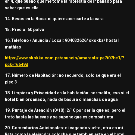
en 4, que bueno que me tome la molestia de ir bañado para
saber que es ella.
14. Besos en la Boca: ni quiere acercarte a la cara
15. Precio: 60 polvo
16.Telefono / Anuncia / Local: 904032626/ skokka/ hostal
mathias
https://www.skokka.com.pe/anuncio/amaranta-pe7i07be1/?
pck=f6649d
17. Número de Habitación: no recuerdo, solo se que era el
piso 3
18. Limpieza y Privacidad en la habitación: normalito, eso si el
hotel bien ordenado, nada de basura o manchas de agua
19. Puntaje de Atención (0/10): 2/10 por ser la que es, pero el
trato hasta las huevas y se supone que es compatriota
20. Comentarios Adicionales: ni cagando vuelto, otra en mi
lista como la alejandra colocha que tambien esta en el hotel