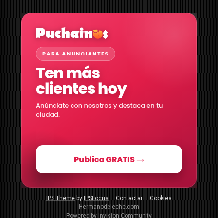
IPS Theme
by
IPSFocus
Contactar
Cookies
Hermanodeleche.com
Powered by Invision Community