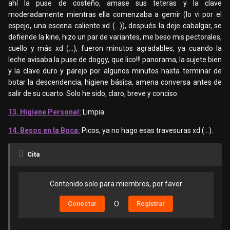
ahí la puse de costeño, amase sus teteras y la clave
moderadamente mientras ella comenzaba a gemir (lo vi por el
espejo, una escena caliente xd (…)), después la deje cabalgar, se
defiende la kine, hizo un par de variantes, me beso mis pectorales,
cuello y más xd (…), fueron minutos agradables, ya cuando la
leche avisaba la puse de doggy, que lico!!! panorama, la sujete bien
y la clave duro y parejo por algunos minutos hasta terminar de
botar la descendencia, higiene básica, amena conversa antes de
salir de su cuarto. Solo he sido, claro, breve y conciso.
13. Higiene Personal:
Limpia.
14. Besos en la Boca:
Picos, ya no hago esas travesuras xd (...).
Cita
Contenido solo para miembros, por favor
Conectar
O
Registrar