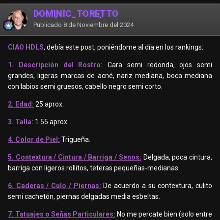
DOMINIC_TORETTO
Publicado
8 de Noviembre del 2024
CIAO HDLS
, debía este post, poniéndome al día en los rankings:
1. Descripción del Rostro:
Cara semi redonda, ojos semi
grandes, ligeras marcas de acné, nariz mediana, boca mediana
con labios semi gruesos, cabello negro semi corto.
2. Edad:
25 aprox.
3. Talla:
1.55 aprox.
4. Color de Piel:
Trigueña.
5. Contextura / Cintura / Barriga / Senos:
Delgada, poca cintura,
barriga con ligeros rollitos, teteras pequeñas-medianas.
6. Caderas / Culo / Piernas:
De acuerdo a su contextura, culito
semi cachetón, piernas delgadas media esbeltas.
7. Tatuajes o Señas Particulares:
No me percate bien (solo entre