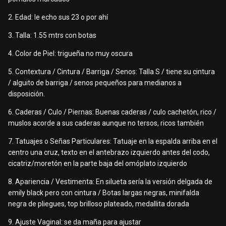
2. Edad: le echo sus 23 o por ahí
3. Talla: 1.55 mtrs con botas
4. Color de Piel: trigueña no muy oscura
5. Contextura / Cintura / Barriga / Senos: Talla S / tiene su cintura
/ alguito de barriga / senos pequeños para medianos a
disposición.
6. Caderas / Culo / Piernas: Buenas caderas / culo cachetón, rico /
muslos acorde a sus caderas aunque no tersos, ricos también
7. Tatuajes o Señas Particulares: Tatuaje en la espalda arriba en el
centro una cruz, texto en el antebrazo izquierdo antes del codo,
cicatriz/moretón en la parte baja del omóplato izquierdo
8. Apariencia / Vestimenta: En silueta sería la versión delgada de
emily black pero con cintura / Botas largas negras, minifalda
negra de pliegues, top brilloso plateado, medallita dorada
9. Ajuste Vaginal: se da maña para ajustar