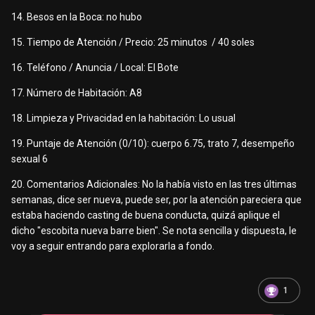
14. Besos en la Boca: no hubo
15. Tiempo de Atención / Precio: 25 minutos / 40 soles
16. Teléfono / Anuncia / Local: El Bote
17. Número de Habitación: A8
18. Limpieza y Privacidad en la habitación: Lo usual
19. Puntaje de Atención (0/10): cuerpo 6.75, trato 7, desempeño
sexual 6
20. Comentarios Adicionales: No la había visto en las tres últimas
semanas, dice ser nueva, puede ser, por la atención pareciera que
estaba haciendo casting de buena conducta, quizá aplique el
dicho "escobita nueva barre bien". Se nota sencilla y dispuesta, le
voy a seguir entrando para explorarla a fondo.
1