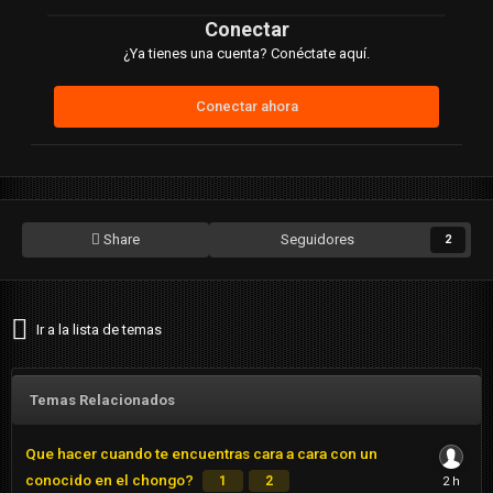
Conectar
¿Ya tienes una cuenta? Conéctate aquí.
Conectar ahora
Share
Seguidores
2
Ir a la lista de temas
Temas Relacionados
Que hacer cuando te encuentras cara a cara con un
conocido en el chongo?
1
2