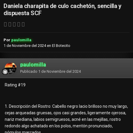
Daniela charapita de culo cachetón, sencilla y
dispuesta SCF
Por
paulomilla
1 de Noviembre del 2024
en
El Botecito
paulomilla
Publicado
1 de Noviembre del 2024
Rating #19
1. Descripción del Rostro: Cabello negro lacio brilloso no muy largo,
cejas arqueadas gruesas, ojos casi grandes, ligeramente ojerosa,
nariz mediana, labios semigruesos, acné en las mejillas, rostro
redondo algo achatado en los polos, mentón pronunciado,
pómulos marcados