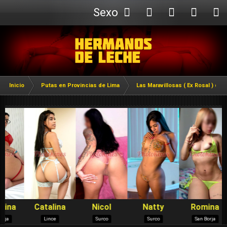
Sexo
Webcam
Inicio
Putas en Provincias de Lima
Las Maravillosas ( Ex Rosal ) de 