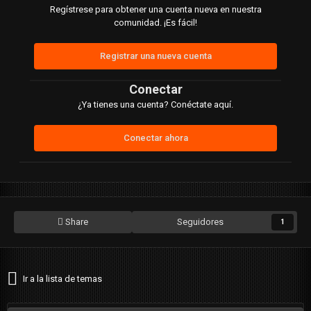
Regístrese para obtener una cuenta nueva en nuestra
comunidad. ¡Es fácil!
Registrar una nueva cuenta
Conectar
¿Ya tienes una cuenta? Conéctate aquí.
Conectar ahora
Share
Seguidores
1
Ir a la lista de temas