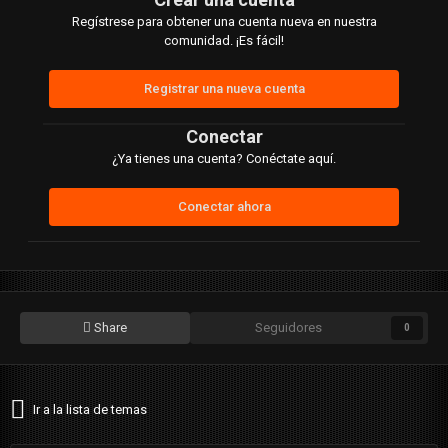
Regístrese para obtener una cuenta nueva en nuestra
comunidad. ¡Es fácil!
Registrar una nueva cuenta
Conectar
¿Ya tienes una cuenta? Conéctate aquí.
Conectar ahora
Share
Seguidores
0
Ir a la lista de temas