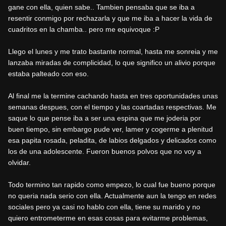
gane con ella, quien sabe.. Tambien pensaba que se iba a
resentir conmigo por rechazarla y que me iba a hacer la vida de
cuadritos en la chamba.. pero me equivoque :P
Llego el lunes y me trato bastante normal, hasta me sonreia y me
lanzaba miradas de complicidad, lo que significo un alivio porque
estaba palteado con eso.
Al final me la termine cachando hasta en tres oportunidades unas
semanas despues, con el tiempo y las coartadas respectivas. Me
saque lo que pense iba a ser una espina que me joderia por
buen tiempo, sin embargo pude ver, lamer y cogerme a plenitud
esa papita rosada, peladita, de labios delgados y delicados como
los de una adolescente. Fueron buenos polvos que no voy a
olvidar.
Todo termino tan rapido como empezo, lo cual fue bueno porque
no queria nada serio con ella. Actualmente aun la tengo en redes
sociales pero ya casi no hablo con ella, tiene su marido y no
quiero entrometerme en esas cosas para evitarme problemas,