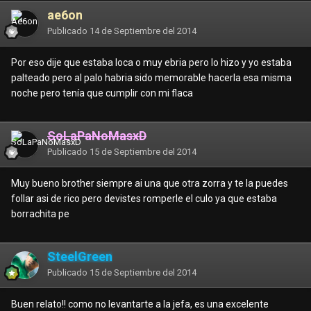
ae6on
Publicado
14 de Septiembre del 2014
Por eso dije que estaba loca o muy ebria pero lo hizo y yo estaba
palteado pero al palo habria sido memorable hacerla esa misma
noche pero tenía que cumplir con mi flaca
SoLaPaNoMasxD
Publicado
15 de Septiembre del 2014
Muy bueno brother siempre ai una que otra zorra y te la puedes
follar asi de rico pero devistes romperle el culo ya que estaba
borrachita pe
SteelGreen
Publicado
15 de Septiembre del 2014
Buen relato!! como no levantarte a la jefa, es una excelente