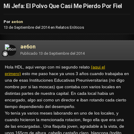
Mi Jefa: El Polvo Que Casi Me Pierdo Por Fiel
Por
ae6on
13 de Septiembre del 2014
en
Relatos Eróticos
ae6on
Publicado
13 de Septiembre del 2014
Hola HDL, aqui vengo con mi segundo relato
(aqui el
primero)
esto me paso hace ya unos 3 años cuando trabajaba en
una de esas Instituciones Educativas Preuniversitarias (no digo
nombre por si las moscas) que contaba con varios locales en
distintas partes de nuestra capital. En cada local habia un
encargado, algo asi como un director e iban rotando cada cierto
tiempo dependiendo del desempeño.
Yo tenía ya varios meses laborando en uno de los locales, y
cuando hicieron la mencionada rotacion, llego ella que era una
de las encargadas.. Una flaquita joven, agradable a la vista, de
unos 165cm de altura, cabello castaño claro, blancona (todito