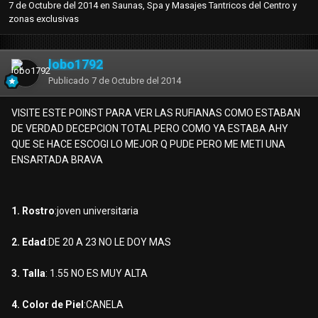
7 de Octubre del 2014
en
Saunas, Spa y Masajes Tantricos del Centro y
zonas exclusivas
lobo1792
Publicado
7 de Octubre del 2014
VISITE ESTE POINST PARA VER LAS RUFIANAS COMO ESTABAN
DE VERDAD DECEPCION TOTAL PERO COMO YA ESTABA AHY
QUE SE HACE ESCOGI LO MEJOR Q PUDE PERO ME METI UNA
ENSARTADA BRAVA
1. Rostro
:joven universitaria
2. Edad
:DE 20 A 23 NO LE DOY MAS
3. Talla
: 1.55 NO ES MUY ALTA
4. Color de Piel
:CANELA