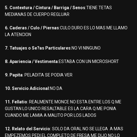
5. Contextura / Cintura / Barriga / Senos
:TIENE TETAS
MEDIANAS DE CUERPO REGLUAR
6. Caderas / Culo / Piernas
:CULO DURO ES LO MAS ME LLAMO
LA ATENCION
7. Tatuajes o Se?as Particulares
:NO VI NINGUNO
8. Apariencia / Vestimenta
:ESTABA CON UN MICROSHORT
9. Papita
: PELADITA SE PODIA VER
10. Servicio Adicional
:NO DA
11. Fellatio
: REALMENTE MONCE NO ESTA ENTRE LOS Q ME
GUSTAN LO UNICO RESALTABLE ES LA CARA Q ME PONIA
CUANDO ME LAMIA A MALITO POR LOS LADOS
12. Relato del Servicio
: SOLO DA ORAL NO SE LLEGA A MAS
EMPEZEMOS PEDI EL COMPLETO DE FRESA ME DIJO NO LO