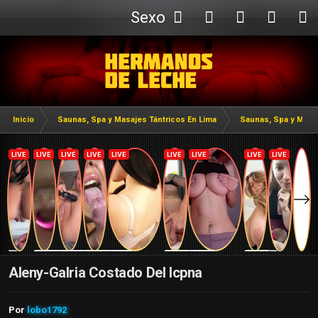
Sexo
Webcam
Inicio
Saunas, Spa y Masajes Tántricos En Lima
Saunas, Spa y Masaj
Aleny-Galria Costado Del Icpna
Por
lobo1792