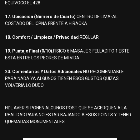
EQUIVOCO EL 428
17. Ubicacion (Numero de Cuarto)
:CENTRO DE LIMA-AL
COSTADO DEL ICPNA FRENTE A HIRAOKA
18. Comfort / Limpieza / Privacidad
:REGULAR
19. Puntaje Final (0/10)
:FISICO 6 MASAJE 3 FELLADITO 1 ESTE
ESTA ENTRE LOS PEORES DE MI VIDA
20. Comentarios Y Datos Adicionales
:NO RECOMENDABLE
PARA NADA YA ALGUNOS TIENEN ESOS GUSTOS QUIZAS.
VOLVERIA LO DUDO
HDL AVER SI PONEN ALGUNOS POST QUE SE ACERQUEN A LA
REALIDAD PARA NO ESTAR BAJANDO A ESOS POINTS Y TENER
QUEMADAS MONUMENTALES