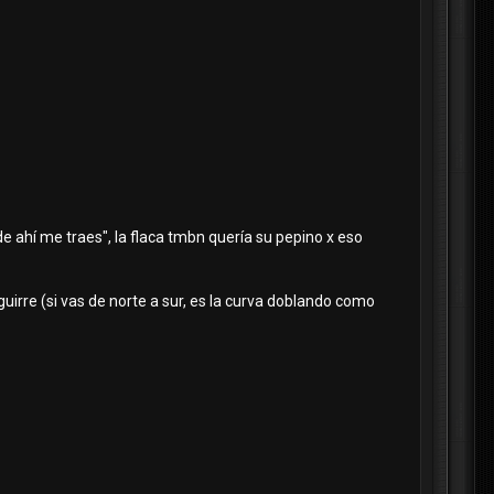
e ahí me traes", la flaca tmbn quería su pepino x eso
guirre (si vas de norte a sur, es la curva doblando como