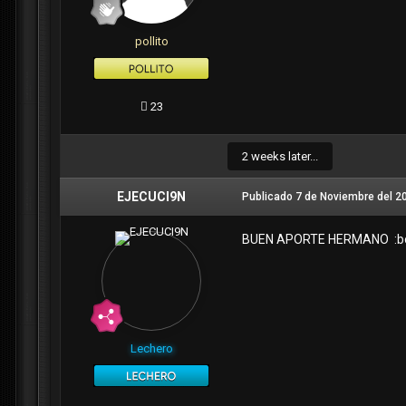
pollito
23
2 weeks later...
EJECUCI9N
Publicado
7 de Noviembre del 2
BUEN APORTE HERMANO :bo
Lechero