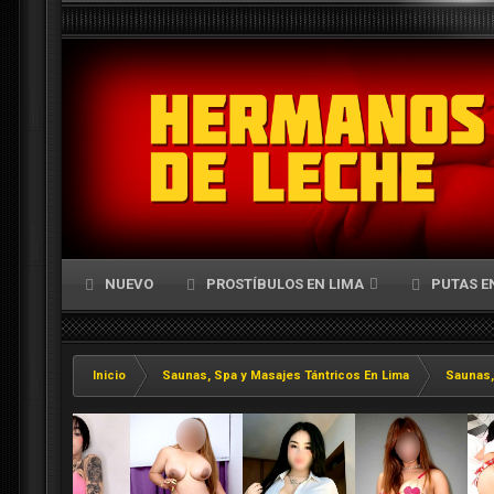
NUEVO
PROSTÍBULOS EN LIMA
PUTAS E
Inicio
Saunas, Spa y Masajes Tántricos En Lima
Saunas,