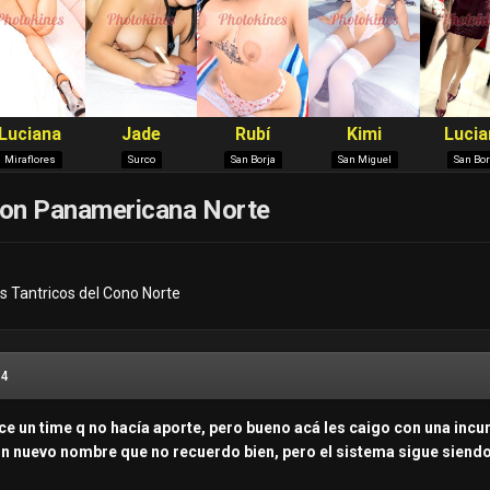
 Con Panamericana Norte
s Tantricos del Cono Norte
14
ce un time q no hacía aporte, pero bueno acá les caigo con una incu
n nuevo nombre que no recuerdo bien, pero el sistema sigue siend