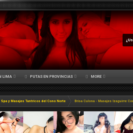
¿Us
N LIMA
PUTAS EN PROVINCIAS
MORE
 Spa y Masajes Tantricos del Cono Norte
Brisa Culona - Masajes Izaguirre C