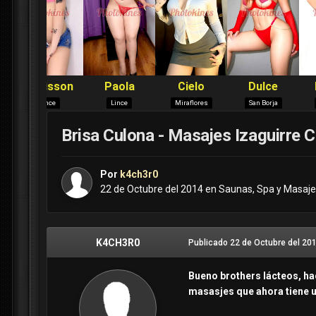
Brisa Culona - Masajes Izaguirre
Por
k4ch3r0
22 de Octubre del 2014
en
Saunas, Spa y Masaje
K4CH3R0
Publicado
22 de Octubre del 20
Bueno brothers lácteos, ha
masasjes que ahora tiene u