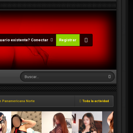
uario existente? Conectar
Registrar
on Panamericana Norte
Toda la actividad