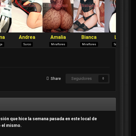
Share
Seguidores
0
rsión que hice la semana pasada en este local de
o el mismo.