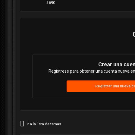
690
Crear una cue
Regístrese para obtener una cuenta nueva en 
Registrar una nueva c
Ir a la lista de temas