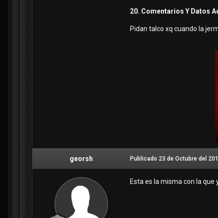
20. Comentarios Y Datos A
Pidan talco xq cuando la jer
georsh
Publicado
23 de Octubre del 20
Esta es la misma con la que 