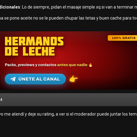
dicionales
: Lo de siempre, pidan el masaje simple xq si van a terminar 
ma se pone aceite no se le pueden chupar las tetas y buen cache para t
14
yo me atendí y deje su rating, a ver si el moderador puede juntar los te