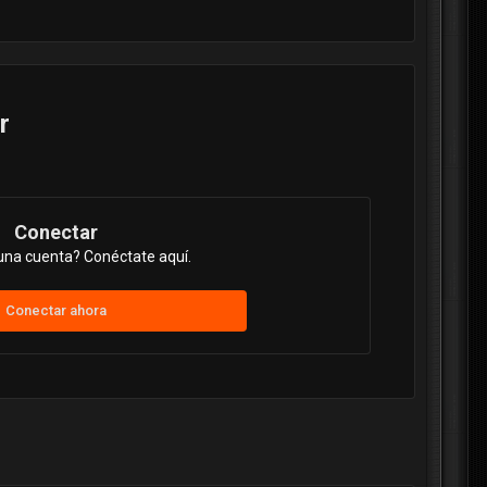
r
Conectar
una cuenta? Conéctate aquí.
Conectar ahora