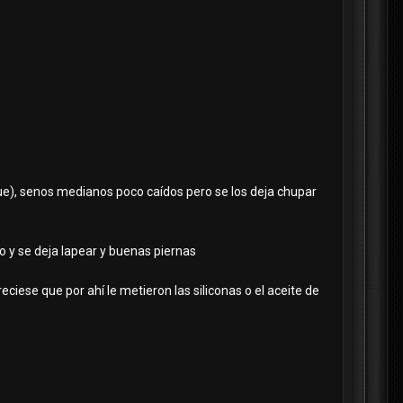
gue), senos medianos poco caídos pero se los deja chupar
ito y se deja lapear y buenas piernas
reciese que por ahí le metieron las siliconas o el aceite de