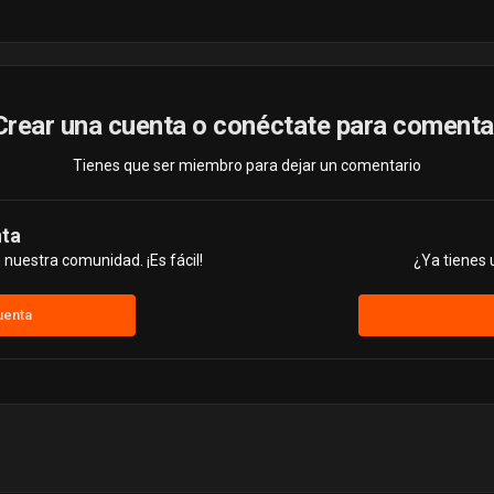
Crear una cuenta o conéctate para comenta
Tienes que ser miembro para dejar un comentario
nta
nuestra comunidad. ¡Es fácil!
¿Ya tienes 
uenta