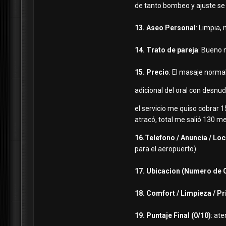
de tanto bombeo y ajuste se 
13. Aseo Personal
: Limpia,
14. Trato de pareja
: Bueno 
15. Precio
: El masaje norma
adicional del oral con desnud
el servicio me quiso cobrar 
atracó, total me salió 130 m
16.Telefono / Anuncia / Loc
para el aeropuerto)
17. Ubicacion (Numero de 
18. Comfort / Limpieza / P
19. Puntaje Final (0/10)
: at