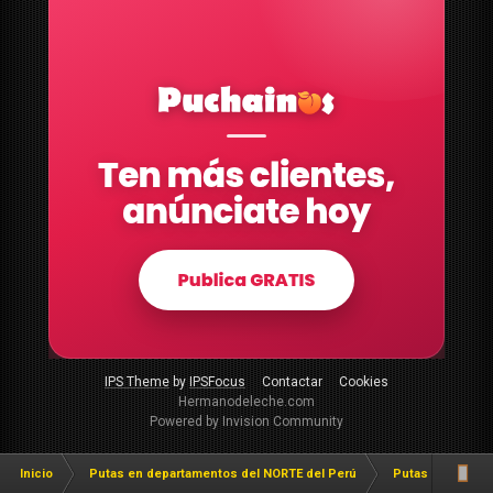
IPS Theme
by
IPSFocus
Contactar
Cookies
Hermanodeleche.com
Powered by Invision Community
Inicio
Putas en departamentos del NORTE del Perú
Putas en Trujillo