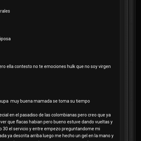
urales
riposa
imero ella contesto no te emociones hulk que no soy virgen
 lo chupa muy buena mamada se toma su tiempo
pecial en el pasadiso de las colombianas pero creo que ya
e ver que flacas habian pero bueno estuve dando vueltas y
ijo 30 el servicio y entre empezo preguntandome mi
a ya descrita arriba luego me hecho un gel en la mano y