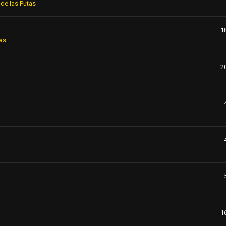
de las Putas
1
as
2
1