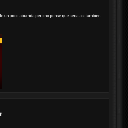
a
ote un poco aburrida pero no pense que seria asi tambien
r