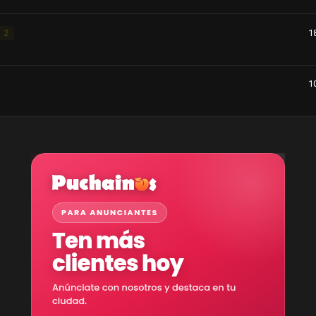
1
2
1