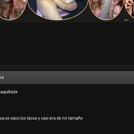
014
maquillada
unca se saco los tacos y casi era de mi tamaño