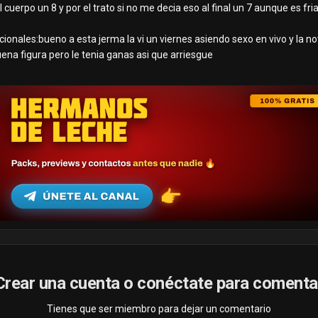
l cuerpo un 8 y por el trato si no me decia eso al final un 7 aunque es fri
ionales:bueno a esta jerma la vi un viernes asiendo sexo en vivo y la n
ena figura pero le tenia ganas asi que arriesgue
Crear una cuenta o conéctate para comenta
Tienes que ser miembro para dejar un comentario