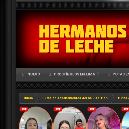
NUEVO
PROSTÍBULOS EN LIMA
PUTAS E
Inicio
Putas en departamentos del SUR del Perú
Putas 