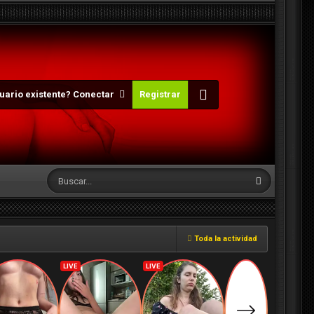
uario existente? Conectar
Registrar
Toda la actividad