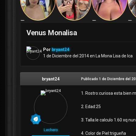
Venus Monalisa
Por
bryant24
1 de Diciembre del 2014
en
La Mona Lisa de Ica
bryant24
Publicado
1 de Diciembre del 2
1. Rostro:curiosa esta bien 
2. Edad:25
3. Talla:le calculo 1.60 xq n
Lechero
4. Color de Piel:trigueña