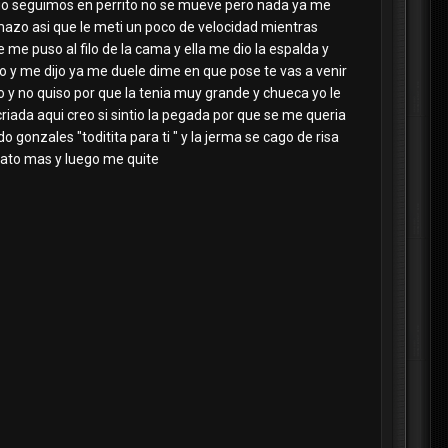
ego seguimos en perrito no se mueve pero nada ya me
mazo asi que le meti un poco de velocidad mientras
e me puso al filo de la cama y ella me dio la espalda y
o y me dijo ya me duele dime en que pose te vas a venir
y no quiso por que la tenia muy grande y chueca yo le
lcriada aqui creo si sintio la pegada por que se me queria
o gonzales "toditita para ti " y la jerma se cago de risa
 rato mas y luego me quite