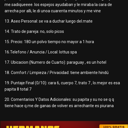
me.sadiqueeee. los espejos ayudaban y le miraba la cara de
arrecha por alli, le.di unoa cuarenta minutos y me vine
13. Aseo Personal: se va a duchar luego del.mate
14. Trato de pareja: no, solo picos
15. Precio: 180 un polvo tiempo no mayor a 1 hora
16.Telefono / Anuncia / Local: lottus spa
17. Ubicacion (Numero de Cuarto): paraguay , es un hotel
18. Comfort / Limpieza / Privacidad: tiene ambiente hindú
19. Puntaje Final (0/10): cara 6, cuerpo 7, trato 7 , lo.mejor es esa
papita 8 total 7
20. Comentarios Y Datos Adicionales: su papita y su no se q q
tiene hace q.me.de ganas de volver es arrechante es piurana