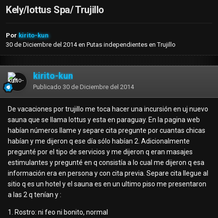
Kely/lottus Spa/ Trujillo
Por
kirito-kun
30 de Diciembre del 2014
en
Putas independientes en Trujillo
kirito-kun
Publicado
30 de Diciembre del 2014
De vacaciones por trujillo me toca hacer una incursión en uj nuevo
sauna que se llama lottus y esta en paraguay. En la pagina web
habían números llame y separe cita pregunte por cuantas chicas
habían y me dijeron q ese día sólo habían 2. Adicionalmente
pregunté por el tipo de servicios y me dijeron q eran masajes
estimulantes y pregunté en q consistía a lo cual me dijeron q esa
información era en persona y con cita previa. Separe cita llegue al
sitio q es un hotel y el sauna es en un ultimo piso me presentaron
a las 2 q tenían y :
1. Rostro: ni feo ni bonito, normal