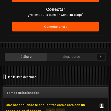
Conectar
¿Ya tienes una cuenta? Conéctate aquí.
Conectar ahora
Share
Seguidores
0
Ir a la lista de temas
Temas Relacionados
Que hacer cuando te encuentras cara a cara con un
conocido en el chongo?