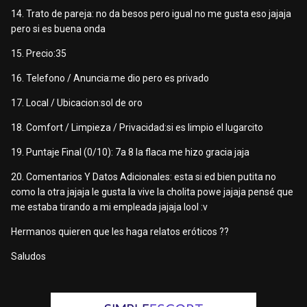
14. Trato de pareja: no da besos pero igual no me gusta eso jajaja
pero si es buena onda
15. Precio:35
16. Telefono / Anuncia:me dio pero es privado
17. Local / Ubicacion:sol de oro
18. Comfort / Limpieza / Privacidad:si es limpio el lugarcito
19. Puntaje Final (0/10): 7a 8 la flaca me hizo gracia jaja
20. Comentarios Y Datos Adicionales: esta si ed bien putita no
como la otra jajaja le gusta la vive la cholita powe jajaja pensé que
me estaba tirando a mi empleada jajaja lool :v
Hermanos quieren que les haga relatos eróticos ??
Saludos