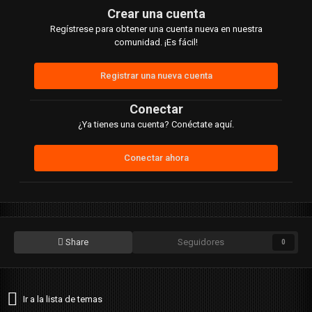
Crear una cuenta
Regístrese para obtener una cuenta nueva en nuestra
comunidad. ¡Es fácil!
Registrar una nueva cuenta
Conectar
¿Ya tienes una cuenta? Conéctate aquí.
Conectar ahora
Share
Seguidores
0
Ir a la lista de temas