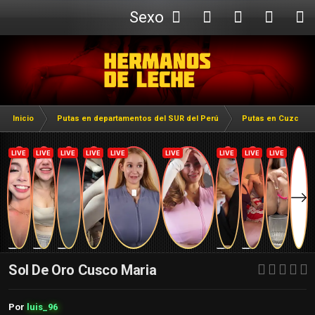
Sexo
Webcam
Inicio
Putas en departamentos del SUR del Perú
Putas en Cuzco
Sol De Oro Cusco Maria
Por
luis_96