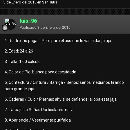
3 de Enero del 2015
en
San Tutis
luis_96
Publicado
3 de Enero del 2015
1. Rostro: no paga ... Pero para el uso que le vas a dar jajaja
2. Edad: 24 a 26
3. Talla: 1.60 calculo
4. Color de Piel:blanca poco descuidada
5. Contextura / Cintura / Barriga / Senos: senos medianos tirando
para grande jaja
6. Caderas / Culo / Piernas: ahy si se defiende la loba esta jaja
7. Tatuajes o Señas Particulares: no vi
8. Apariencia / Vestimenta:putifalda