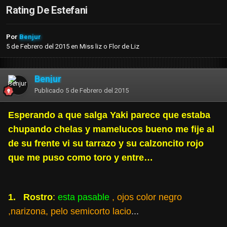
Rating De Estefani
Por
Benjur
5 de Febrero del 2015
en
Miss liz o Flor de Liz
Benjur
Publicado
5 de Febrero del 2015
Esperando a que salga Yaki parece que estaba
chupando chelas y mamelucos bueno me fije al
de su frente vi su tarrazo y su calzoncito rojo
que me puso como toro y entre…
1. Rostro
:
esta pasable
, ojos color negro
,narizona, pelo semicorto lacio
...