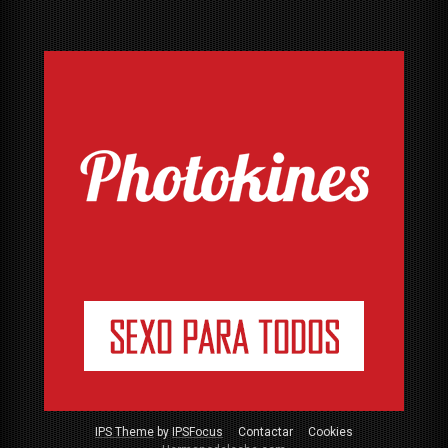
IPS Theme
by
IPSFocus
Contactar
Cookies