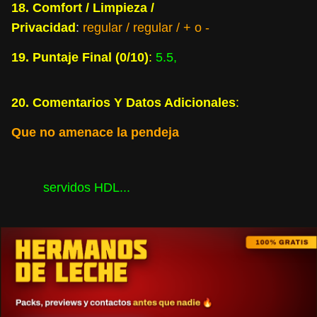
18. Comfort / Limpieza /
Privacidad
:
regular
/ regular / + o -
19. Puntaje Final (0/10)
:
5.5
,
20. Comentarios Y Datos Adicionales
:
Que no amenace la pendeja
servidos HDL...