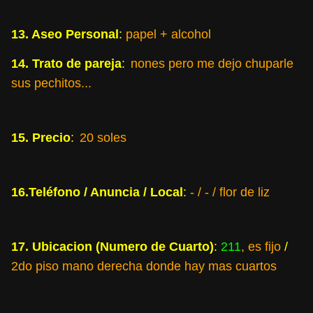
13. Aseo Personal
:
papel + alcohol
14. Trato de pareja
:
nones pero me dejo chuparle
sus pechitos...
15. Precio
:
20 soles
16.Teléfono / Anuncia / Local
:
- / - / flor de liz
17. Ubicacion (Numero de Cuarto)
:
211
, es fijo
/
2do piso mano derecha donde hay mas cuartos