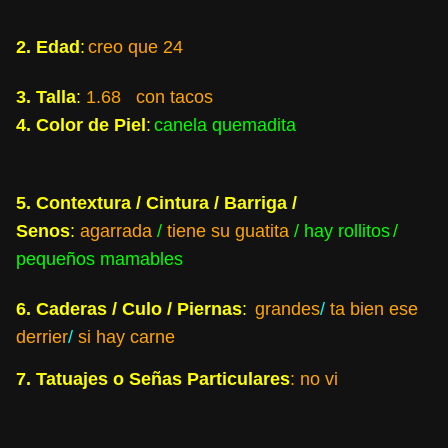
2. Edad
:
creo que 24
3. Talla
:
1.68 con tacos
4. Color de Piel
:
canela quemadita
5. Contextura / Cintura / Barriga /
Senos
:
agarrada
/
tiene su guatita
/ hay rollitos
/
pequeños mamables
6. Caderas / Culo / Piernas
:
grandes
/
ta bien ese
derrier
/
si hay carne
7. Tatuajes o Señas Particulares
: no vi