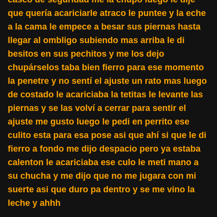
que quería acariciarle atraco le puntee y la eche
a la cama le empece a besar sus piernas hasta
llegar al ombligo subiendo mas arriba le di
besitos en sus pechitos y me los dejo
chupárselos taba bien fierro para ese momento
la penetre y no sentí el ajuste un rato mas luego
de costado le acariciaba la tetitas le levante las
piernas y se las volví a cerrar para sentir el
ajuste me gusto luego le pedi en perrito ese
culito esta para esa pose asi que ahí si que le di
fierro a fondo me dijo despacio pero ya estaba
calenton le acariciaba ese culo le meti mano a
su chucha y me dijo que no me jugara con mi
suerte asi que duro pa dentro y se me vino la
leche y ahhh