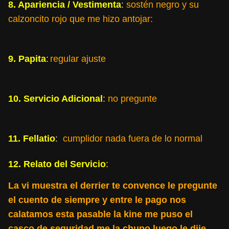
8. Apariencia / Vestimenta
:
sostén negro y su
calzoncito rojo que me hizo antojar:
9. Papita
:
regular ajuste
10. Servicio Adicional
:
no pregunte
11. Fellatio
:
cumplidor nada fuera de lo normal
12. Relato del Servicio
:
La vi muestra el derrier te convence le pregunte
el cuento de siempre y entre le pago nos
calatamos esta pasable la kine me puso el
casco de seguridad me la chupo luego le dije