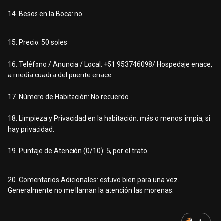
14. Besos en la Boca: no
15. Precio: 50 soles
16. Teléfono / Anuncia / Local: +51 953746098/ Hospedaje enace,
a media cuadra del puente enace
17. Número de Habitación: No recuerdo
18. Limpieza y Privacidad en la habitación: más o menos limpia, si
hay privacidad.
19. Puntaje de Atención (0/10): 5, por el trato.
20. Comentarios Adicionales: estuvo bien para una vez.
Generalmente no me llaman la atención las morenas.