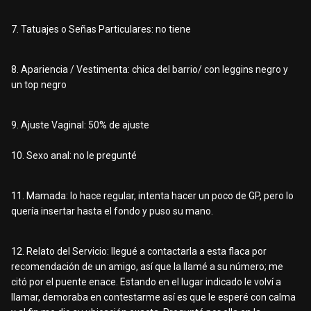
7. Tatuajes o Señas Particulares: no tiene
8. Apariencia / Vestimenta: chica del barrio/ con leggins negro y
un top negro
9. Ajuste Vaginal: 50% de ajuste
10. Sexo anal: no le pregunté
11. Mamada: lo hace regular, intenta hacer un poco de GP, pero lo
quería insertar hasta el fondo y puso su mano.
12. Relato del Servicio: llegué a contactarla a esta flaca por
recomendación de un amigo, así que la llamé a su número; me
citó por el puente enace. Estando en el lugar indicado le volví a
llamar, demoraba en contestarme así es que le esperé con calma