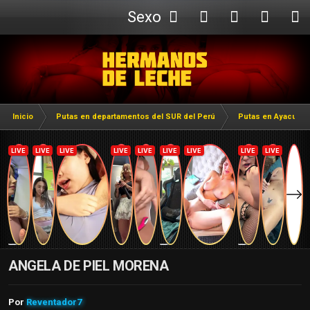
Sexo
Webcam
Inicio
Putas en departamentos del SUR del Perú
Putas en Ayacuch
ANGELA DE PIEL MORENA
Por
Reventador7