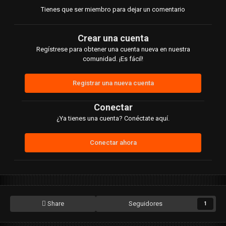
Tienes que ser miembro para dejar un comentario
Crear una cuenta
Regístrese para obtener una cuenta nueva en nuestra
comunidad. ¡Es fácil!
Registrar una nueva cuenta
Conectar
¿Ya tienes una cuenta? Conéctate aquí.
Conectar ahora
Share
Seguidores
1