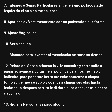
7. Tatuajes o Señas Particulares:si tiene 2 uno po lacostado
izquierdo el otro no me acuerdo
8. Apariencia / Vestimenta:esta con un putivestido que forma
9. Ajuste Vaginal:no
10. Sexo anal:no
11. Mamada:para levantar al mecchacho se toma su tiempo
12. Relato del Servicio:bueno la vi le consulte y entre salio a
pagar yo avance a quitarme el polo nos pelamos me hizo un
bailecito para ponerme fierro me eche comenzo a chupar
tomo su tiempo se subio y coence a chupar sus etas hasta
leche salio despues perrito le di duro duro despues misionero
y aqui la di
13. Higiene Personal:se paso alcohol