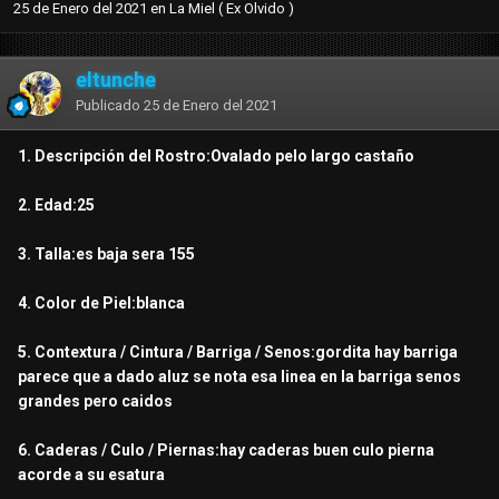
25 de Enero del 2021
en
La Miel ( Ex Olvido )
eltunche
Publicado
25 de Enero del 2021
1. Descripción del Rostro:Ovalado pelo largo castaño
2. Edad:25
3. Talla:es baja sera 155
4. Color de Piel:blanca
5. Contextura / Cintura / Barriga / Senos:gordita hay barriga
parece que a dado aluz se nota esa linea en la barriga senos
grandes pero caidos
6. Caderas / Culo / Piernas:hay caderas buen culo pierna
acorde a su esatura