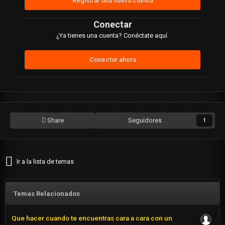
Registrar una nueva cuenta
Conectar
¿Ya tienes una cuenta? Conéctate aquí.
Conectar ahora
Share
Seguidores
1
Ir a la lista de temas
Temas Relacionados
Que hacer cuando te encuentras cara a cara con un