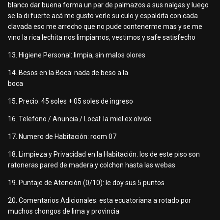
blanco dar buena forma un par de palmazos a sus nalgas y luego
se la di fuerte acá me gusto verle su culo y espaldita con cada
clavada eso me arrecho que no pude contenerme mas y se me
vino la rica lechita nos limpiamos, vestimos y safe satisfecho
13. Higiene Personal: limpia, sin malos olores
14. Besos en la Boca: nada de beso a la
boca
15. Precio: 45 soles + 05 soles de ingreso
16. Telefono / Anuncia / Local: la miel ex olvido
17. Numero de Habitación: room 07
18. Limpieza y Privacidad en la Habitación: los de este piso son
ratoneras pared de madera y colchon hasta las webas
19. Puntaje de Atención (0/10): le doy sus 5 puntos
20. Comentarios Adicionales: esta ecuatoriana a rotado por
muchos chongos de lima y provincia