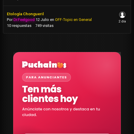
Etología Chongueril
Por
Dr.Feelgood
12 Julio
en
OFF-Topic en General
10
respuestas
749
visitas