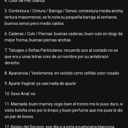
4. Color de Piel: blanca
5. Contextura / Cintura / Barriga / Senos: contextura media ancha,
cintura masomenos, se le nota su pequeña barriga al sentarse,
buenos senos pero medio caidos
6. Caderas / Culo / Piernas: buenas caderas, buen culo en dogy da
mejor forma, buenas piernas anchas
7. Tatuajes o Señas Particulares: recuerdo uno al costado no se
que era y unas letras creo de un nombre por su antebrazo
derecho
8. Apariencia / Vestimenta: en vestido corto ceñido color rosado
9. Ajuste Vaginal: ya casi nada de ajuste
10. Sexo Anal: no
11. Mamada: buen mamey cogio bien el tronco me lo puso duro, si
visito boloña creo por lo limpio y buen perfume que me puse le dio
un par de besos
12. Relato del Servicio: ese día vi a esta ecuatoriana blancona