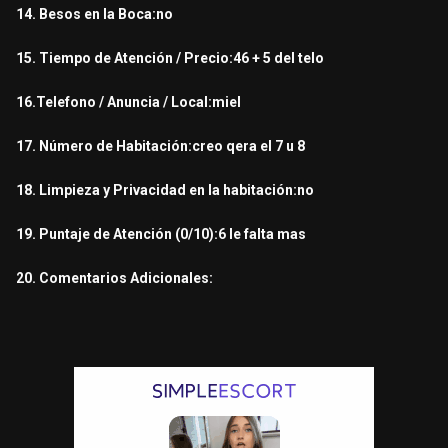
14. Besos en la Boca:no
15. Tiempo de Atención / Precio:46 + 5 del telo
16.Telefono / Anuncia / Local:miel
17. Número de Habitación:creo qera el 7 u 8
18. Limpieza y Privacidad en la habitación:no
19. Puntaje de Atención (0/10):6 le falta mas
20. Comentarios Adicionales: