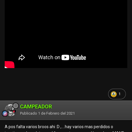
1
CAMPEADOR
Publicado
1 de Febrero del 2021
A pos falta varios broos ahi :D ,....hay varios mas perdidos o