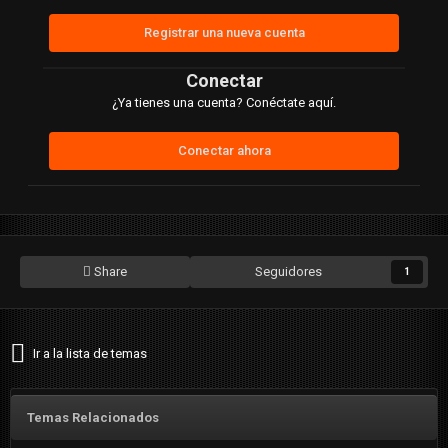
Registrar una nueva cuenta
Conectar
¿Ya tienes una cuenta? Conéctate aquí.
Conectar ahora
Share
Seguidores
1
Ir a la lista de temas
Temas Relacionados