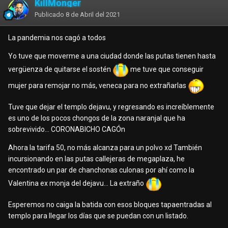
KillMonger
Publicado
8 de Abril del 2021
La pandemia nos cagó a todos
Yo tuve que moverme a una ciudad donde las putas tienen hasta
vergüenza de quitarse el sostén
me tuve que conseguir
mujer para remojar no más, veneca para no extrañarlas
Tuve que dejar el templo dejavu, y regresando es increíblemente
es uno de los pocos chongos de la zona naranjal que ha
sobrevivido... CORONABICHO CAGÓn
Ahora la tarifa 50, no más alcanza para un polvo xd También
incursionando en las putas callejeras de megaplaza, he
encontrado un par de chanchonas culonas por ahí como la
Valentina ex monja del dejavu... La extraño
Esperemos no caiga la batida con esos bloques tapaentradas al
templo para llegar los días que se puedan con un listado.