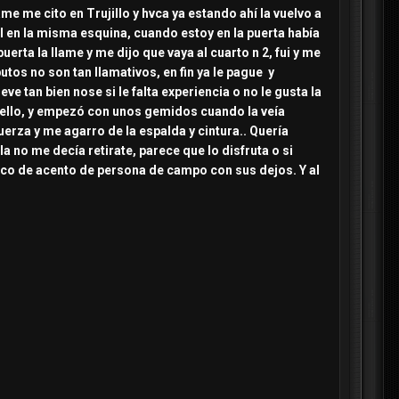
ame me cito en Trujillo y hvca ya estando ahí la vuelvo a
l en la misma esquina, cuando estoy en la puerta había
erta la llame y me dijo que vaya al cuarto n 2, fui y me
utos no son tan llamativos, en fin ya le pague y
e tan bien nose si le falta experiencia o no le gusta la
cuello, y empezó con unos gemidos cuando la veía
erza y me agarro de la espalda y cintura.. Quería
 no me decía retirate, parece que lo disfruta o si
oco de acento de persona de campo con sus dejos. Y al