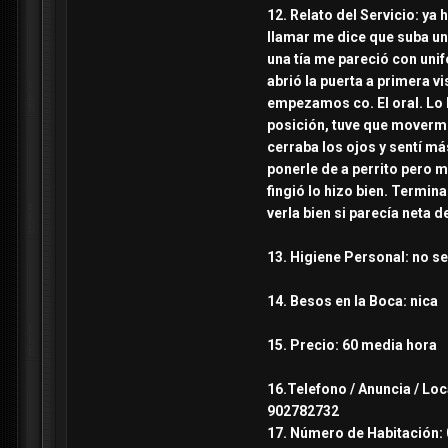
12. Relato del Servicio: ya 
llamar me dice que suba una
una tía me pareció con unifo
abrió la puerta a primera v
empezamos co. El oral. Lo h
posición, tuve que moverme
cerraba los ojos y sentí m
ponerle de a perrito pero m
fingió lo hizo bien. Termi
verla bien si parecía neta d
13. Higiene Personal: no se
14. Besos en la Boca: nica
15. Precio: 60 media hora
16.Telefono / Anuncia / Loc
902782732
17. Número de Habitación: