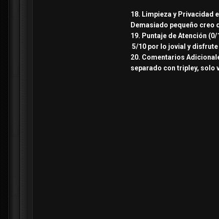
18. Limpieza y Privacidad e
Demasiado pequeño creo que
19. Puntaje de Atención (0/
5/10 por lo jovial y disfrut
20. Comentarios Adicionales
separado con tripley, solo