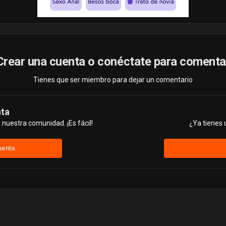
Crear una cuenta o conéctate para comenta
Tienes que ser miembro para dejar un comentario
nta
nuestra comunidad. ¡Es fácil!
¿Ya tienes 
uenta