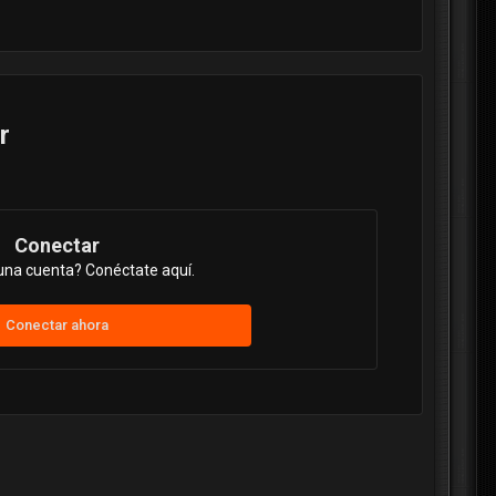
r
Conectar
una cuenta? Conéctate aquí.
Conectar ahora