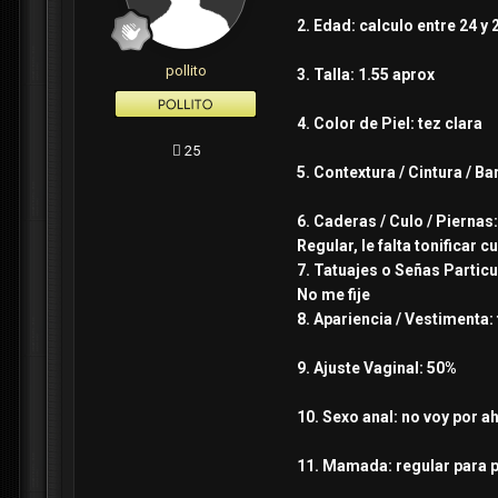
2. Edad: calculo entre 24 y 
pollito
3. Talla: 1.55 aprox
4. Color de Piel: tez clara
25
5. Contextura / Cintura / B
6. Caderas / Culo / Piernas:
Regular, le falta tonificar c
7. Tatuajes o Señas Particu
No me fije
8. Apariencia / Vestimenta: 
9. Ajuste Vaginal: 50%
10. Sexo anal: no voy por ah
11. Mamada: regular para 