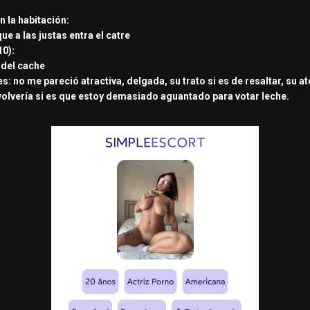
n la habitación:
 a las justas entra el catre
10):
e del cache
: no me pareció atractiva, delgada, su trato si es de resaltar, su a
 volvería si es que estoy demasiado aguantado para votar leche.