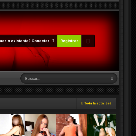
uario existente? Conectar
Registrar
Toda la actividad