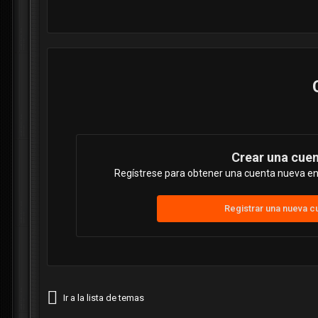
Crear una cue
Regístrese para obtener una cuenta nueva en 
Registrar una nueva c
Ir a la lista de temas