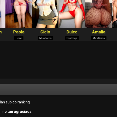
ían subido ranking
o, no tan agraciada