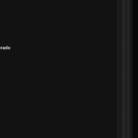
gerado