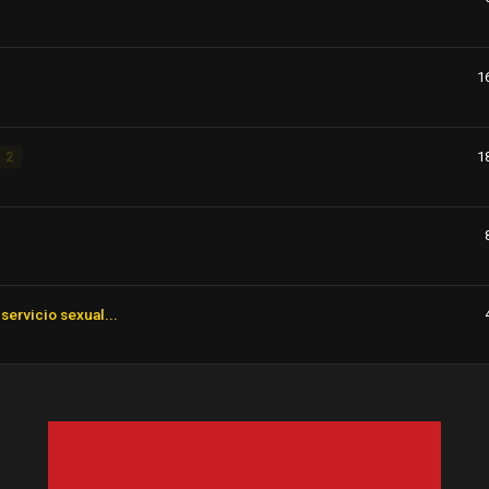
1
1
2
servicio sexual...