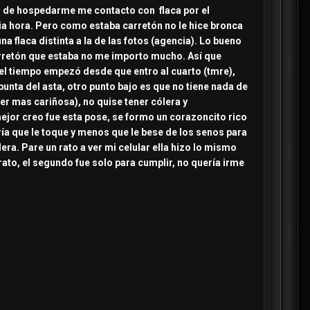
go de hospedarme me contacto con flaca por el
a hora. Pero como estaba carretón no le hice bronca
a flaca distinta a la de las fotos (agencia). Lo bueno
carretón que estaba no me importo mucho. Así que
el tiempo empezó desde que entro al cuarto (tmre),
ta del asta, otro punto bajo es que no tiene nada de
er mas cariñosa), no quise tener cólera y
ejor creo fue esta pose, se formo un corazoncito rico
ía que le toque y menos que le bese de los senos para
era. Pare un rato a ver mi celular ella hizo lo mismo
ato, el segundo fue solo para cumplir, no quería irme