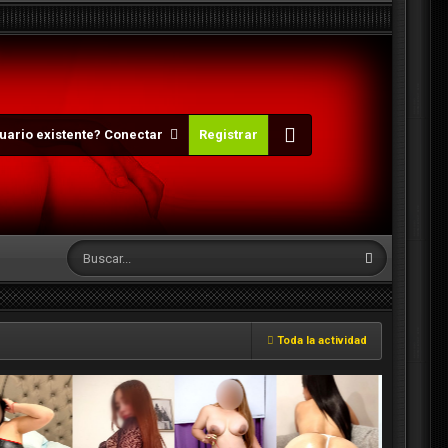
uario existente? Conectar
Registrar
Toda la actividad