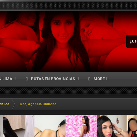
¿Us
N LIMA
PUTAS EN PROVINCIAS
MORE
en Ica
Luna, Agencia Chincha