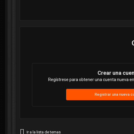
Crear una cue
Regístrese para obtener una cuenta nueva en 
Registrar una nueva c
Ir a la lista de temas