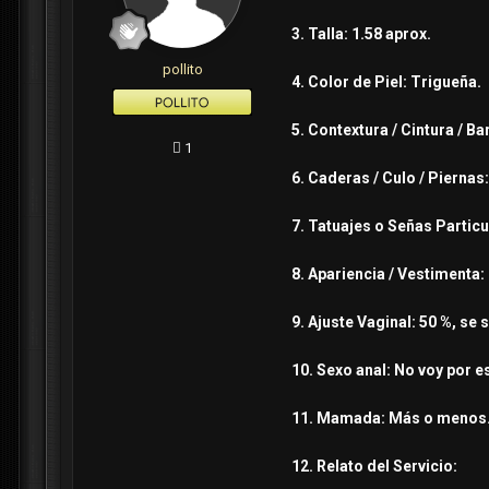
3. Talla: 1.58 aprox.
pollito
4. Color de Piel: Trigueña.
5. Contextura / Cintura / B
1
6. Caderas / Culo / Piernas
7. Tatuajes o Señas Particu
8. Apariencia / Vestimenta: 
9. Ajuste Vaginal: 50 %, se
10. Sexo anal: No voy por e
11. Mamada: Más o menos. s
12. Relato del Servicio: