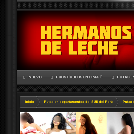
NUEVO
PROSTÍBULOS EN LIMA
PUTAS E
Inicio
Putas en departamentos del SUR del Perú
Putas 