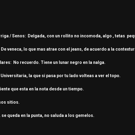
arriga / Senos: Delgada, con un rollito no incomoda, algo , tetas pe
: De veneca, lo que mas atrae con el jeans, de acuerdo a la contextu
lares: No recuerdo. Tiene un lunar negro en la nalga.
Universitaria, la que si pasa por tu lado volteas a ver el topo.
 siente que esta en la nota desde un tiempo.
sos sitios.
e queda en la punta, no saluda a los gemelos.