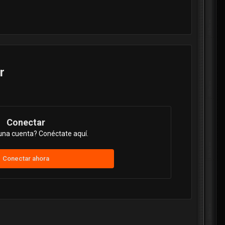
r
Conectar
una cuenta? Conéctate aquí.
Conectar ahora