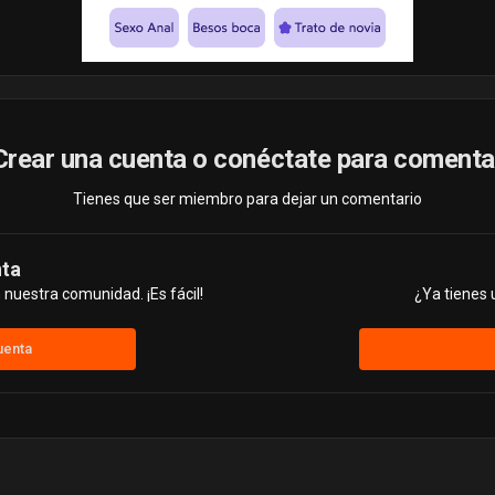
Crear una cuenta o conéctate para comenta
Tienes que ser miembro para dejar un comentario
nta
nuestra comunidad. ¡Es fácil!
¿Ya tienes 
uenta