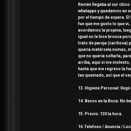
Recién
llegaba al sur chico
whatapps y quedamos en ver
por el tiempo de espera. El
fue que me gusto lo que vi
acordamos la propina, lueg
igual no le hice bronca po
trato de pareja (cariñosa)
quería metérsela nomas, me
que no quería soltarla, pa
arriba, aquí si me molesto,
hasta que me regreso la fu
tan quemado, así que el se
13. Higiene Personal: llegó
14. Besos en la Boca: No b
15. Precio: 130 la hora.
16.Telefono / Anuncia / Loc