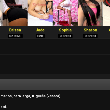
menos, cara larga, trigueña (veneca) .
e si.