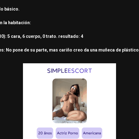
lo básico.
n la habitación:
0): 5 cara, 6 cuerpo, 0 trato. resultado: 4
s: No pone de su parte, mas cariño creo da una muñeca de plástico