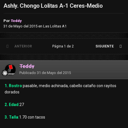
Ashly. Chongo Lolitas A-1 Ceres-Medio
Por
Teddy
31 de Mayo del 2015
en
Las Lolitas A1
ANTERIOR
Página 1 de 2
SIGUIENTE
Teddy
Publicado
31 de Mayo del 2015
1. Rostro
:
pasable, medio achinada, cabello cataño con rayitos
dorados
2. Edad
:
27
3. Talla
:
1.70 con tacos