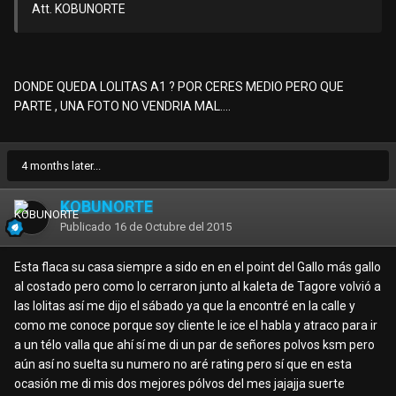
Att. KOBUNORTE
DONDE QUEDA LOLITAS A1 ? POR CERES MEDIO PERO QUE
PARTE , UNA FOTO NO VENDRIA MAL....
4 months later...
KOBUNORTE
Publicado
16 de Octubre del 2015
Esta flaca su casa siempre a sido en en el point del Gallo más gallo
al costado pero como lo cerraron junto al kaleta de Tagore volvió a
las lolitas así me dijo el sábado ya que la encontré en la calle y
como me conoce porque soy cliente le ice el habla y atraco para ir
a un télo valla que ahí sí me di un par de señores polvos ksm pero
aún así no suelta su numero no aré rating pero sí que en esta
ocasión me di mis dos mejores pólvos del mes jajajja suerte