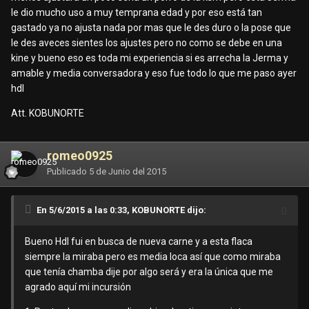
le dio mucho uso a muy temprana edad y por eso está tan
gastado ya no ajusta nada por mas que le des duro o la pose que
le des aveces sientes los ajustes pero no como se debe en una
kine y bueno eso es toda mi experiencia si es arrecha la Jerma y
amable y media conversadora y eso fue todo lo que me paso ayer
hdl
Att. KOBUNORTE
romeo0925
Publicado
5 de Junio del 2015
En 5/6/2015 a las 0:33, KOBUNORTE dijo:
Bueno Hdl fui en busca de nueva carne y a esta flaca
siempre la miraba pero es media loca así que como miraba
que tenía chamba dije por algo será y era la única que me
agrado aquí mi incursión