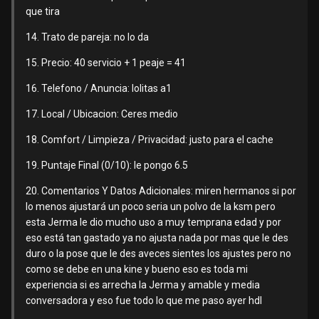
que tira
14. Trato de pareja: no lo da
15. Precio: 40 servicio + 1 peaje = 41
16. Telefono / Anuncia: lolitas a1
17. Local / Ubicacion: Ceres medio
18. Comfort / Limpieza / Privacidad: justo para el cache
19. Puntaje Final (0/10): le pongo 6.5
20. Comentarios Y Datos Adicionales: miren hermanos si por
lo menos ajustará un poco seria un polvo de la ksm pero
esta Jerma le dio mucho uso a muy temprana edad y por
eso está tan gastado ya no ajusta nada por mas que le des
duro o la pose que le des aveces sientes los ajustes pero no
como se debe en una kine y bueno eso es toda mi
experiencia si es arrecha la Jerma y amable y media
conversadora y eso fue todo lo que me paso ayer hdl