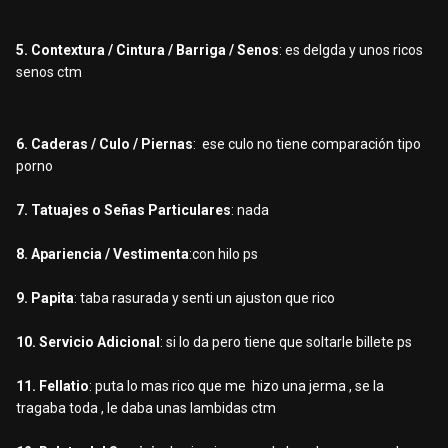
5. Contextura / Cintura / Barriga / Senos
: es delgda y unos ricos
senos ctm
6. Caderas / Culo / Piernas
: ese culo no tiene comparación tipo
porno
7. Tatuajes o Señas Particulares
: nada
8. Apariencia / Vestimenta
:con hilo ps
9. Papita
: taba rasurada y senti un ajuston que rico
10. Servicio Adicional
: si lo da pero tiene que soltarle billete ps
11. Fellatio
: puta lo mas rico que me hizo una jerma , se la
tragaba toda , le daba unas lambidas ctm