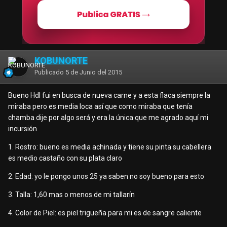
KOBUNORTE
Publicado
5 de Junio del 2015
Bueno Hdl fui en busca de nueva carne y a esta flaca siempre la
miraba pero es media loca así que como miraba que tenía
chamba dije por algo será y era la única que me agrado aquí mi
incursión
1. Rostro: bueno es media achinada y tiene su pinta su cabellera
es medio castaño con su plata claro
2. Edad: yo le pongo unos 25 ya saben no soy bueno para esto
3. Talla: 1,60 mas o menos de mi tallarín
4. Color de Piel: es piel trigueña para mi es de sangre caliente