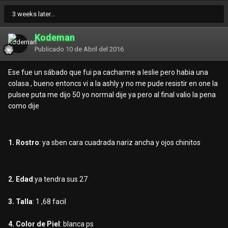
3 weeks later...
Kodeman
Publicado
10 de Abril del 2016
Ese fue un sábado que fui pa cacharme a leslie pero habia una
colasa , bueno entoncs vi a la ashly y no me pude resistir en one la
pulsee puta me dijo 50 yo normal dije ya pero al final valio la pena
como dije
1. Rostro
: ya sben cara cuadrada nariz ancha y ojos chinitos
2. Edad
:ya tendra sus 27
3. Talla
: 1 ,68 facil
4. Color de Piel
: blanca ps