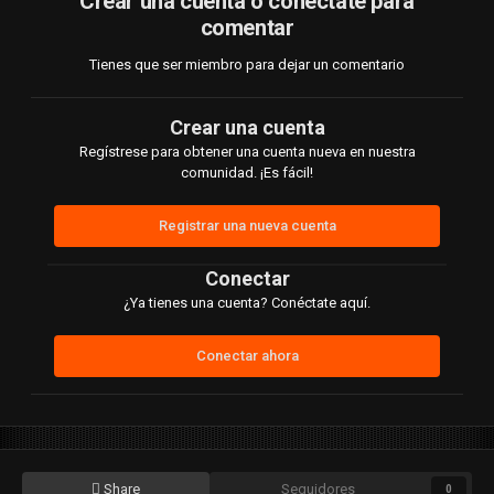
Crear una cuenta o conéctate para
comentar
Tienes que ser miembro para dejar un comentario
Crear una cuenta
Regístrese para obtener una cuenta nueva en nuestra
comunidad. ¡Es fácil!
Registrar una nueva cuenta
Conectar
¿Ya tienes una cuenta? Conéctate aquí.
Conectar ahora
Share
Seguidores
0