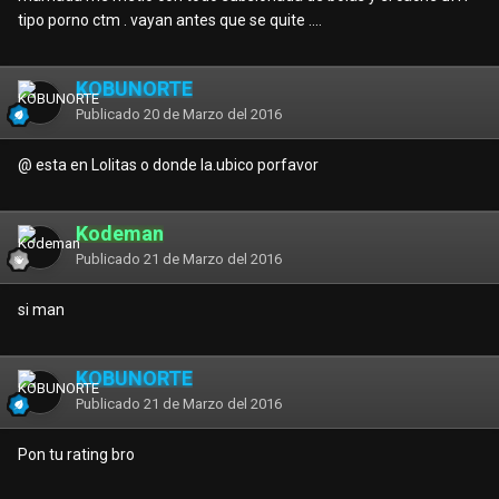
tipo porno ctm . vayan antes que se quite ....
KOBUNORTE
Publicado
20 de Marzo del 2016
@
esta en Lolitas o donde la.ubico porfavor
Kodeman
Publicado
21 de Marzo del 2016
si man
KOBUNORTE
Publicado
21 de Marzo del 2016
Pon tu rating bro