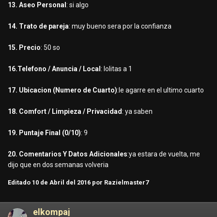
13. Aseo Personal
: si algo
14. Trato de pareja
: muy bueno sera por la confianza
15. Precio
: 50 so
16.Telefono / Anuncia / Local
: lolitas a 1
17. Ubicacion (Numero de Cuarto)
:le agarre en el ultimo cuarto
18. Comfort / Limpieza / Privacidad
: ya saben
19. Puntaje Final (0/10)
: 9
20. Comentarios Y Datos Adicionales
:ya estara de vuelta, me
dijo que en dos semanas volveria
Editado
10 de Abril del 2016
por Razielmaster7
elkompaj