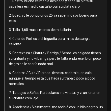
1. Rostro: bueno es media achinada y tiene su pinta su
cabellera es medio castaño con su plata claro
2. Edad: yo le pongo unos 25 ya saben no soy bueno para
esto
3. Talla: 1,60 mas o menos de mi tallarín
4. Color de Piel: es piel trigueña para mi es de sangre
caliente
5. Contextura / Cintura / Barriga / Senos: es delgada tienen
su cinturita y no vi barriga pero le falta endurecerlo un poco
de gm no le caería nada mal
6. Caderas / Culo / Piernas: tiene su cadera buen culo
aunque el tiempo esta que haga su trabajo poco a poco
normales
7. Tatuajes o Señas Particulares: no vi tatus y vi un lunar en
su cintura creo jeje
8. Apariencia / Vestimenta: me recibió con un hilo negro y un