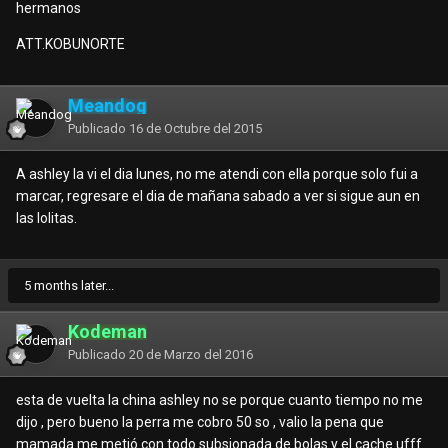
hermanos
ATT.KOBUNORTE
Meandog
Publicado
16 de Octubre del 2015
A ashley la vi el dia lunes, no me atendi con ella porque solo fui a
marcar, regresare el dia de mañana sabado a ver si sigue aun en
las lolitas.
5 months later...
Kodeman
Publicado
20 de Marzo del 2016
esta de vuelta la china ashley no se porque cuanto tiempo no me
dijo , pero bueno la perra me cobro 50 so , valio la pena que
mamada me metió con todo subsionada de bolas y el cache ufff