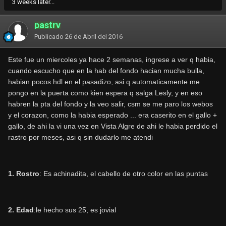
3 weeks later...
pastrv
Publicado
26 de Abril del 2016
Este fue un miercoles ya hace 2 semanas, ingrese a ver q habia,
cuando escucho que en la hab del fondo hacian mucha bulla,
habian pocos hdl en el pasadizo, asi q automaticamente me
pongo en la puerta como kien espera q salga Lesly, y en eso
habren la pta del fondo y la veo salir, csm se me paro los webos
y el corazon, como la habia esperado ... era caserito en el gallo +
gallo, de ahi la vi una vez en Vista Algre de ahi le habia perdido el
rastro por meses, asi q sin dudarlo me atendi
1. Rostro
: Es achinadita, el cabello de otro color en las puntas
2. Edad
:le hecho sus 25, es jovial