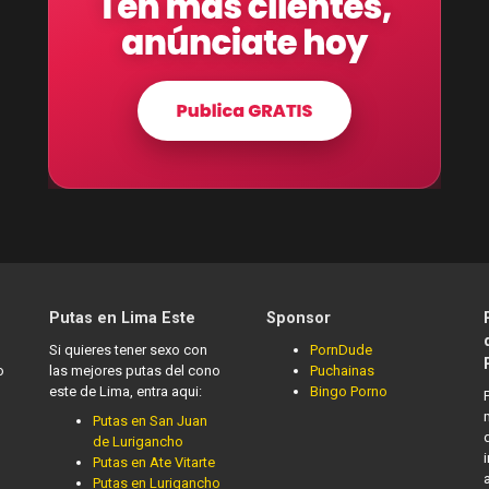
Putas en Lima Este
Sponsor
Si quieres tener sexo con
PornDude
o
las mejores putas del cono
Puchainas
este de Lima, entra aqui:
Bingo Porno
Putas en San Juan
de Lurigancho
Putas en Ate Vitarte
Putas en Lurigancho