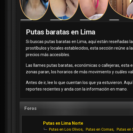
Putas baratas en Lima
Si buscas putas baratas en Lima, aquí están reseñadas las
prostíbulos y locales establecidos, esta sección reúne a l
precios más accesibles.
Las llames putas baratas, económicas o callejeras, esta e
zonas paran, los horarios de más movimiento y cuáles val
Antes de ir, lee lo que cuentan los que ya estuvieron. Aqu
reportes recientes y anda con la información en mano.
Foros
Putas en Lima Norte
Putas en Los Olivos
Putas en Comas
Putas en 