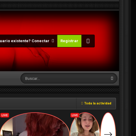
uario existente? Conectar
Registrar
Toda la actividad