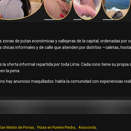
 zonas de putas económicas y callejeras de la capital, ordenadas por con
as chicas informales y de calle que atienden por distritos —caletas, hos
s la oferta informal repartida por toda Lima. Cada cono tiene su propia 
en la pena.
í no hay anuncios maquillados: habla la comunidad con experiencias reale
San Martin de Porras
Putas en Puente Piedra
Anaconda