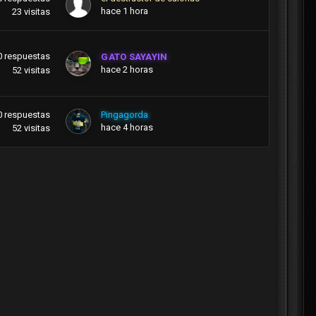
hace 1 hora
23
visitas
0
respuestas
GATO SAYAYIN
hace 2 horas
52
visitas
0
respuestas
Pingagorda
hace 4 horas
52
visitas