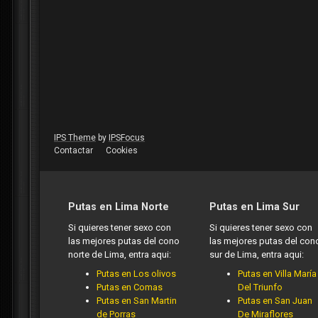
IPS Theme
by
IPSFocus
Contactar
Cookies
Putas en Lima Norte
Putas en Lima Sur
Si quieres tener sexo con
Si quieres tener sexo con
las mejores putas del cono
las mejores putas del con
norte de Lima, entra aqui:
sur de Lima, entra aqui:
Putas en Los olivos
Putas en Villa María
Putas en Comas
Del Triunfo
Putas en San Martin
Putas en San Juan
de Porras
De Miraflores