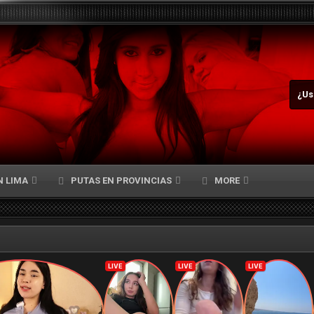
¿Us
N LIMA
PUTAS EN PROVINCIAS
MORE