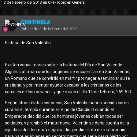
3 de Febrero del 2013
en
OFF-Topic en General
CENTINELA
Publicado
3 de Febrero del 2013
Historia de San Valentín
Existen varias teorías sobre la historia del Día de San Valentín.
Algunos afirman que los orígenes se encuentran en San Valentín,
un Romano que se convirtió en mártir por negar a renunciar su fé
cristiana, y por intentar ayudar escapar a los cristianos de los
carceles de los romanos, y que murió el día 14 de febrero, 269 A.D.
Según otros relatos históricos, San Valentín habría servido como
cura en el templo durante el reino de Claudio III cuando el
Emperador decidió que los hombres jóvenes debían todos ser
soldados, y prohibió el matrimonio. Valentín se daría cuenta de la
injusticia del decreto y seguiría dirigiendio el rito de matrimonio
para parejas jóvenes en secreto hasta que sería descubierto por