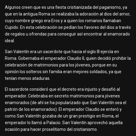
Algunos creen que es una fiesta cristianizada del paganismo, ya
que en la antigua Roma se realizaba la adoración al dios del amor,
cuyo nombre griego era Eros y a quien los romanos llamaban
Cupido. En esta celebración se pedían los favores del dios a través
de regalos u ofrendas para conseguir así encontrar al enamorado
ideal.
San Valentín era un sacerdote que hacia el siglo III ejercía en
Roma. Gobernaba el emperador Claudio II, quien decidió prohibir la
celebración de matrimonios para los jóvenes, porque en su
opinión los solteros sin familia eran mejores soldados, ya que
tenían menos ataduras.
El sacerdote consideró que el decreto era injusto y desafió al
emperador. Celebraba en secreto matrimonios para jóvenes
enamorados (de ahí se ha popularizado que San Valentín sea el
patrón de los enamorados). El emperador Claudio se enteró y
como San Valentín gozaba de un gran prestigio en Roma, el
emperador lo llamó a Palacio. San Valentín aprovechó aquella
ocasión para hacer proselitismo del cristianismo.