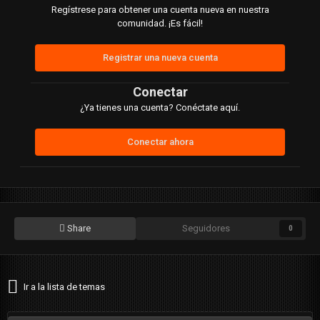
Regístrese para obtener una cuenta nueva en nuestra
comunidad. ¡Es fácil!
Registrar una nueva cuenta
Conectar
¿Ya tienes una cuenta? Conéctate aquí.
Conectar ahora
Share
Seguidores
0
Ir a la lista de temas