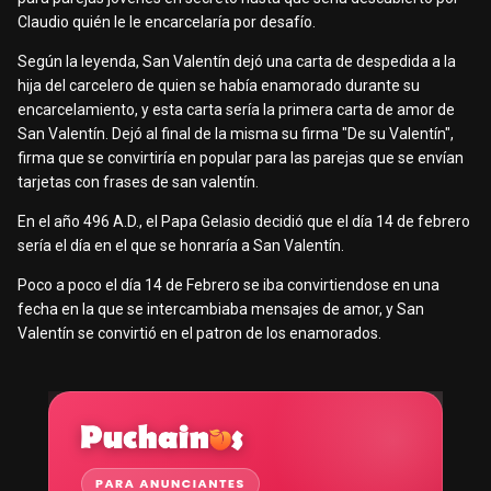
Claudio quién le le encarcelaría por desafío.
Según la leyenda, San Valentín dejó una carta de despedida a la
hija del carcelero de quien se había enamorado durante su
encarcelamiento, y esta carta sería la primera carta de amor de
San Valentín. Dejó al final de la misma su firma "De su Valentín",
firma que se convirtiría en popular para las parejas que se envían
tarjetas con frases de san valentín.
En el año 496 A.D., el Papa Gelasio decidió que el día 14 de febrero
sería el día en el que se honraría a San Valentín.
Poco a poco el día 14 de Febrero se iba convirtiendose en una
fecha en la que se intercambiaba mensajes de amor, y San
Valentín se convirtió en el patron de los enamorados.