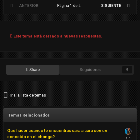
ANTERIOR
Página 1 de 2
SIGUIENTE
Este tema está cerrado a nuevas respuestas.
Share
Seguidores
0
Ir a la lista de temas
Temas Relacionados
Que hacer cuando te encuentras cara a cara con un
conocido en el chongo?