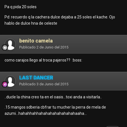
Pa q pida 20 soles
Pd: recuerdo q la cachera dulce dejaba a 25 soles el kache. Ojo
hablo de dulce hna de celeste
benito camela
Publicado
2 de Junio del 2015
como carajos llego al troca pajeros?? :boss:
LAST DANCER
Publicado
3 de Junio del 2015
..ducle la china creo ta en el oasis...toxi anda a visitarla..
.15 mangos sdberia cbfrar tu mucher la perra de mela de
azumi...hahahhahhahahahahahahahahaaha...