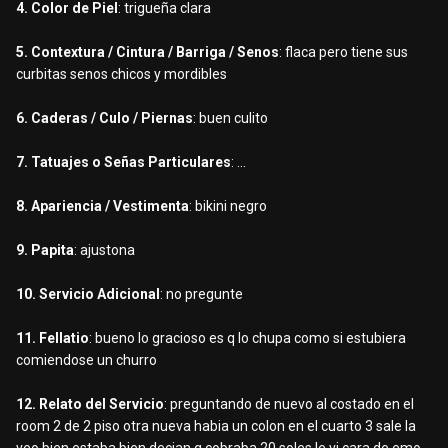
4. Color de Piel
: trigueña clara
5. Contextura / Cintura / Barriga / Senos
: flaca pero tiene sus
curbitas senos chicos y mordibles
6. Caderas / Culo / Piernas
: buen culito
7. Tatuajes o Señas Particulares
: ...
8. Apariencia / Vestimenta
: bikini negro
9. Papita
: ajustona
10. Servicio Adicional
: no pregunte
11. Fellatio
: bueno lo gracioso es q lo chupa como si estubiera
comiendose un churro
12. Relato del Servicio
: preguntando de nuevo al costado en el
room 2 de 2 piso otra nueva habia un colon en el cuarto 3 sale la