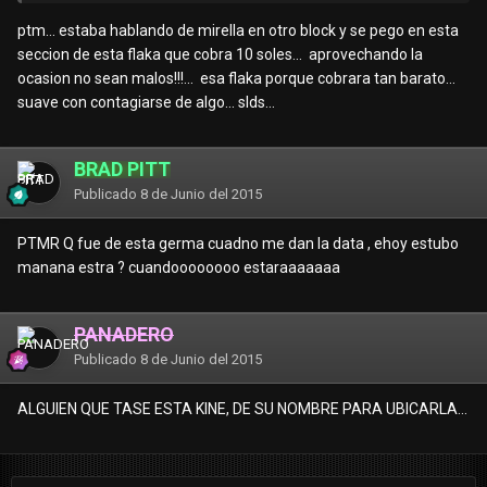
ptm... estaba hablando de mirella en otro block y se pego en esta
seccion de esta flaka que cobra 10 soles... aprovechando la
ocasion no sean malos!!!... esa flaka porque cobrara tan barato...
suave con contagiarse de algo... slds...
BRAD PITT
Publicado
8 de Junio del 2015
PTMR Q fue de esta germa cuadno me dan la data , ehoy estubo
manana estra ? cuandoooooooo estaraaaaaaa
PANADERO
Publicado
8 de Junio del 2015
ALGUIEN QUE TASE ESTA KINE, DE SU NOMBRE PARA UBICARLA...