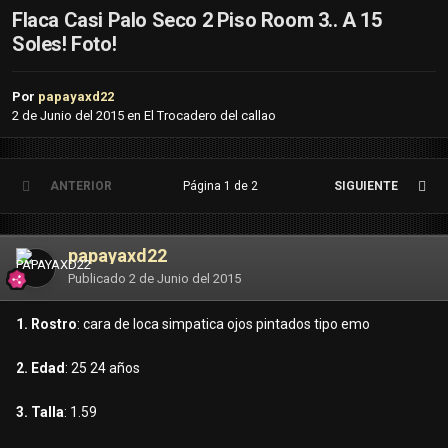
Flaca Casi Palo Seco 2 Piso Room 3.. A 15
Soles! Foto!
Por
papayaxd22
2 de Junio del 2015
en
El Trocadero del callao
ANTERIOR
Página 1 de 2
SIGUIENTE
papayaxd22
Publicado
2 de Junio del 2015
1. Rostro
: cara de loca simpatica ojos pintados tipo emo
2. Edad
: 25 24 años
3. Talla
: 1.59