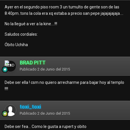
Ayer en el segundo piso room 3 un tumulto de gente son de las
8:40pm..tons la cola era xq estaba a precio san pepe jajajajajaja....
No la llegué a ver a la kine....!!!
Saludos cordiales:
Óbito Uchiha
BRAD PITT
Publicado
2 de Junio del 2015
Debe ser ella ! csm no quiero arrecharme para bajar hoy al templo
!!!!
toxi_toxi
Publicado
2 de Junio del 2015
Debe ser fea... Como le gusta a rupert y obito