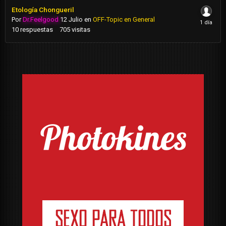
Etología Chongueril
Por
Dr.Feelgood
12 Julio
en
OFF-Topic en General
10
respuestas
705
visitas