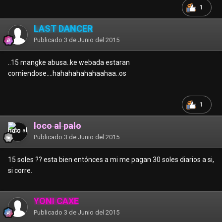
1
LAST DANCER
Publicado
3 de Junio del 2015
..15 mangke abusa..ke webada estaran
comiendose....hahahahahahaahaa..os
1
loco al palo
Publicado
3 de Junio del 2015
15 soles ?? esta bien entónces a mi me pagan 30 soles diarios a si,
si corre.
YONI CAXE
Publicado
3 de Junio del 2015