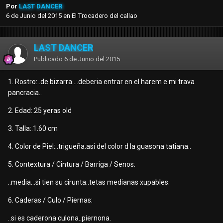
Por
LAST DANCER
6 de Junio del 2015
en
El Trocadero del callao
LAST DANCER
Publicado
6 de Junio del 2015
1. Rostro:..de bizarra....deberia entrar en el harem e mi trava
pancracia..
2. Edad:.25 yeras old
3. Talla:.1.60 cm
4. Color de Piel:..trigueña.asi del color d la guasona tatiana..
5. Contextura / Cintura / Barriga / Senos:
..media...si tien su cirunta..tetas medianas xupables.
6. Caderas / Culo / Piernas:
..si es caderona culona..piernona.