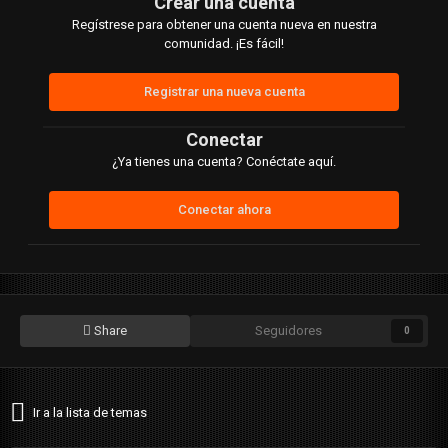
Crear una cuenta
Regístrese para obtener una cuenta nueva en nuestra
comunidad. ¡Es fácil!
Registrar una nueva cuenta
Conectar
¿Ya tienes una cuenta? Conéctate aquí.
Conectar ahora
Share
Seguidores
0
Ir a la lista de temas