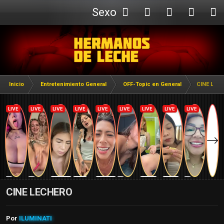
Sexo
Webcam
Inicio
Entretenimiento General
OFF-Topic en General
CINE LEC
CINE LECHERO
Por
ILUMINATI