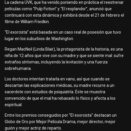
La cadena UVK, que ha venido poniendo en práctica el reestrenar
películas como “Pulp Fiction” y “El resplandor”, anunció que
continuará con esta dinámica y exhibirá desde el 21 de febrero el
filme de William Friedkin.
“El exorcista” está basada en un caso real de posesión que tuvo
lugar en los suburbios de Washington.
Regan MacNeil (Linda Blair), la protagonista de la historia, es una
niña de 12 años que vive con su madre y que se siente mal: sufre
extraños síntomas, incluyendo la levitación y una fuerza
sobrehumana.
Los doctores intentan tratarla en vano, así que cuando se
descartan las explicaciones médicas, su madre recurre a un
sacerdote con estudios de psiquiatría. Éste se muestra
convencido de que el mal ha rebasado lo físico y afecta a los
espiritual.
Entre los premios conseguidos por “El exorcista” destacan un
Globo de Oro por Mejor Película Drama, mejor director, mejor
guión y mejor actriz de reparto.