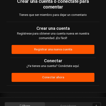
Crear una cuenta o conéctate para
comentar
Tienes que ser miembro para dejar un comentario
Crear una cuenta
Regístrese para obtener una cuenta nueva en nuestra
comunidad. ¡Es fácil!
Registrar una nueva cuenta
Conectar
¿Ya tienes una cuenta? Conéctate aquí.
Conectar ahora
Share
Seguidores
0