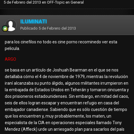
5 de Febrero del 2013
en
OFF-Topic en General
ILUMINATI
Publicado
5 de Febrero del 2013
para los cinefilos no todo es cine porno recominedo ver esta
pelicula.
ARGO
se basa en un artículo de Joshuah Bearman en el que se nos
detallaba cómo el 4 de noviembre de 1979, mientras la revolución
iraní alcanzaba su punto álgido, algunos militantes irrumpieron en
la embajada de Estados Unidos en Teherán y tomaron cincuenta y
dos prisioneros estadounidenses. Sin embargo, en mitad del caos,
seis de ellos logran escapar y encuentran refugio en casa del
embajador canadiense. Sabiendo que es sólo cuestión de tiempo
que los encuentren y, muy probablemente, los maten, un
especialista de la CIA en operaciones especiales llamado Tony
Mendez (Affleck) urde un arriesgado plan para sacarlos del país